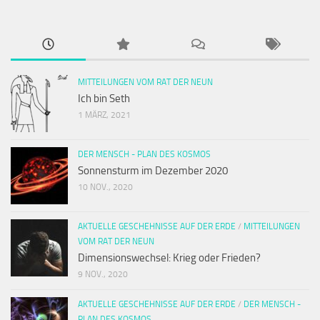
MITTEILUNGEN VOM RAT DER NEUN
Ich bin Seth
1 MÄRZ, 2021
DER MENSCH - PLAN DES KOSMOS
Sonnensturm im Dezember 2020
10 NOV., 2020
AKTUELLE GESCHEHNISSE AUF DER ERDE
/
MITTEILUNGEN
VOM RAT DER NEUN
Dimensionswechsel: Krieg oder Frieden?
9 NOV., 2020
AKTUELLE GESCHEHNISSE AUF DER ERDE
/
DER MENSCH -
PLAN DES KOSMOS