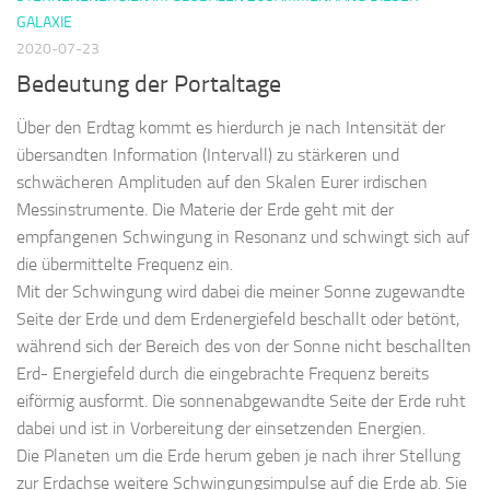
GALAXIE
2020-07-23
Bedeutung der Portaltage
Über den Erdtag kommt es hierdurch je nach Intensität der
übersandten Information (Intervall) zu stärkeren und
schwächeren Amplituden auf den Skalen Eurer irdischen
Messinstrumente. Die Materie der Erde geht mit der
empfangenen Schwingung in Resonanz und schwingt sich auf
die übermittelte Frequenz ein.
Mit der Schwingung wird dabei die meiner Sonne zugewandte
Seite der Erde und dem Erdenergiefeld beschallt oder betönt,
während sich der Bereich des von der Sonne nicht beschallten
Erd- Energiefeld durch die eingebrachte Frequenz bereits
eiförmig ausformt. Die sonnenabgewandte Seite der Erde ruht
dabei und ist in Vorbereitung der einsetzenden Energien.
Die Planeten um die Erde herum geben je nach ihrer Stellung
zur Erdachse weitere Schwingungsimpulse auf die Erde ab. Sie