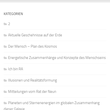
KATEGORIEN
2
Aktuelle Geschehnisse auf der Erde
Der Mensch – Plan des Kosmos
Energetische Zusammenhänge und Konzepte des Menschseins
Ich bin RA
Illusionen und Realitätsformung
Mitteilungen vom Rat der Neun
Planeten und Sternenenergien im globalen Zusammenhang
dieser Galaxie