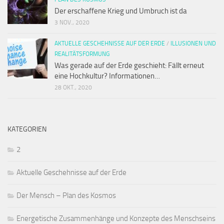
Der erschaffene Krieg und Umbruch ist da
3 NOV., 2020
AKTUELLE GESCHEHNISSE AUF DER ERDE
/
ILLUSIONEN UND
REALITÄTSFORMUNG
Was gerade auf der Erde geschieht: Fällt erneut
eine Hochkultur? Informationen…
28 OKT., 2020
KATEGORIEN
2
Aktuelle Geschehnisse auf der Erde
Der Mensch – Plan des Kosmos
Energetische Zusammenhänge und Konzepte des Menschseins