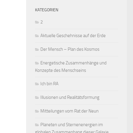
KATEGORIEN
2
Aktuelle Geschehnisse auf der Erde
Der Mensch – Plan des Kosmos
Energetische Zusammenhänge und
Konzepte des Menschseins
Ich bin RA
Illusionen und Realitätsformung
Mitteilungen vom Rat der Neun
Planeten und Sternenenergien im
globalen Zusammenhang dieser Galaxie