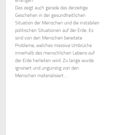
erlangen.
Das zeigt auch gerade das derzeitige
Geschehen in der gesundheitlichen
Situation der Menschen und die instabilen
politischen Situationen auf der Erde. Es
sind von den Menschen bereitete
Probleme, welches massive Umbrüche
innerhalb des menschlichen Lebens auf
der Erde herleiten wird. Zu lange wurde
ignoriert und ungünstig von den
Menschen materialisiert….