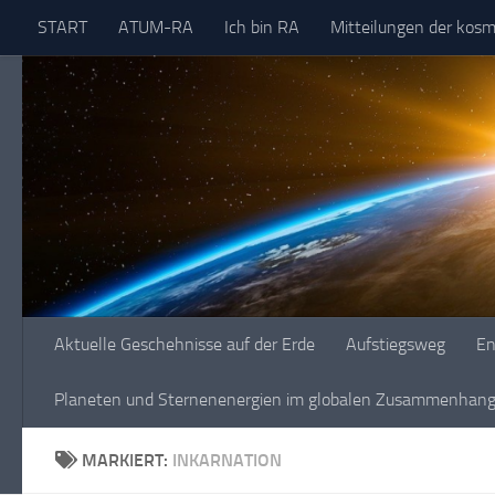
START
ATUM-RA
Ich bin RA
Mitteilungen der kos
Skip to content
Aktuelle Geschehnisse auf der Erde
Aufstiegsweg
En
Planeten und Sternenenergien im globalen Zusammenhang 
MARKIERT:
INKARNATION