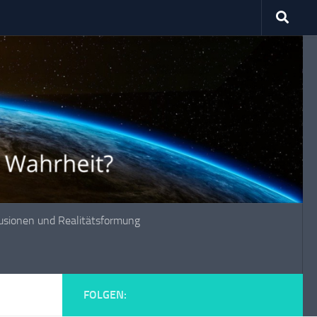
lusionen und Realitätsformung
FOLGEN: