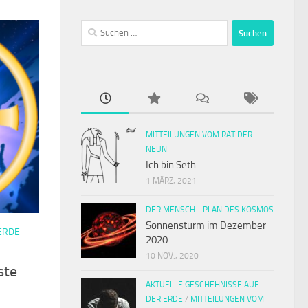
Suchen
nach:
MITTEILUNGEN VOM RAT DER
NEUN
Ich bin Seth
1 MÄRZ, 2021
DER MENSCH - PLAN DES KOSMOS
Sonnensturm im Dezember
ERDE
2020
10 NOV., 2020
ste
AKTUELLE GESCHEHNISSE AUF
DER ERDE
/
MITTEILUNGEN VOM