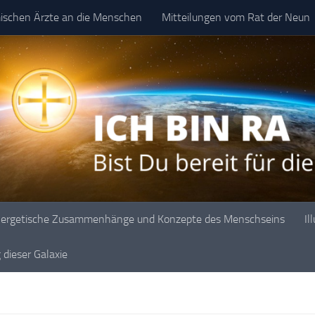
mischen Ärzte an die Menschen
Mitteilungen vom Rat der Neun
ergetische Zusammenhänge und Konzepte des Menschseins
Il
dieser Galaxie