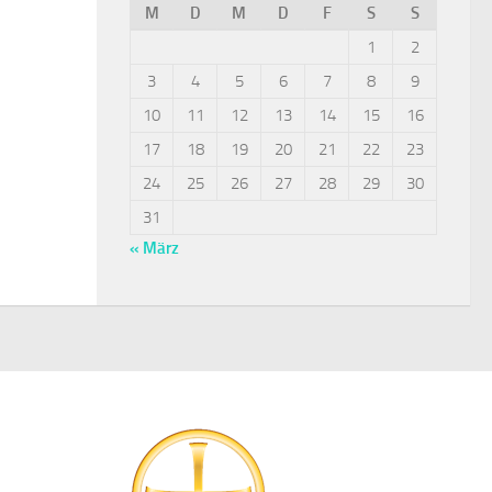
M
D
M
D
F
S
S
1
2
3
4
5
6
7
8
9
10
11
12
13
14
15
16
17
18
19
20
21
22
23
24
25
26
27
28
29
30
31
« März