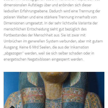
dimensionalen Aufstiegs über und enbinden sich dieser
leidvollen Erfahrungsebene. Dadurch wird eine Trennung der
polaren Welten und eine stärkere Trennung innerhalb von
Dimensionen umgesetzt. In der sehr lichtvolle Variante der
menschlichen Entscheidung sieht gut bezüglich des
Fortbestandes der Menschheit aus. Sie ist zwar mit
Umbrüchen im generellen System verbunden, aber mit gutem
Ausgang. Keine 6 Mrd Seelen, die aus der Inkarnation
„abgezogen“ werden, weil sie sich selber schaden oder in
energetischen Negativblasen eingesperrt werden.