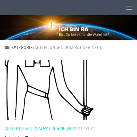
Skip to content
KATEGORIE:
MITTEILUNGEN VOM RAT DER NEUN
MITTEILUNGEN VOM RAT DER NEUN
2021-03-01