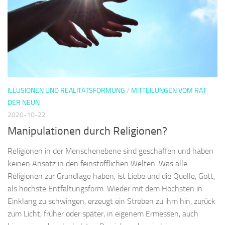
ILLUSIONEN UND REALITÄTSFORMUNG
/
MITTEILUNGEN VOM RAT
DER NEUN
2020-10-22
Manipulationen durch Religionen?
Religionen in der Menschenebene sind geschaffen und haben
keinen Ansatz in den feinstofflichen Welten. Was alle
Religionen zur Grundlage haben, ist Liebe und die Quelle, Gott,
als höchste Entfaltungsform. Wieder mit dem Höchsten in
Einklang zu schwingen, erzeugt ein Streben zu ihm hin, zurück
zum Licht, früher oder später, in eigenem Ermessen, auch