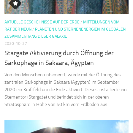
AKTUELLE GESCHEHNISSE AUF DER ERDE
/
MITTEILUNGEN VOM
RAT DER NEUN
/
PLANETEN UND STERNENENERGIEN IM GLOBALEN
ZUSAMMENHANG DIESER GALAXIE
2020-10-27
Stargate Aktivierung durch Öffnung der
Sarkophage in Sakaara, Ägypten
Von den Menschen unbemerkt, wurde mit der Öffnung des
zentralen Sarkophags in Sakaara (Ägypten) im September
2020 ein Kraftfeld um die Erde aktiviert. Dieses installierte ein
Sternentor (Stargate) und befindet sich in der oberen
Stratosphäre in Höhe von 50 km vom Erdboden aus.