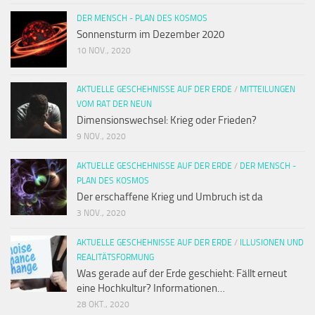
DER MENSCH - PLAN DES KOSMOS
Sonnensturm im Dezember 2020
10 NOV., 2020
AKTUELLE GESCHEHNISSE AUF DER ERDE
/
MITTEILUNGEN
VOM RAT DER NEUN
Dimensionswechsel: Krieg oder Frieden?
9 NOV., 2020
AKTUELLE GESCHEHNISSE AUF DER ERDE
/
DER MENSCH -
PLAN DES KOSMOS
Der erschaffene Krieg und Umbruch ist da
3 NOV., 2020
AKTUELLE GESCHEHNISSE AUF DER ERDE
/
ILLUSIONEN UND
REALITÄTSFORMUNG
Was gerade auf der Erde geschieht: Fällt erneut
eine Hochkultur? Informationen…
28 OKT., 2020