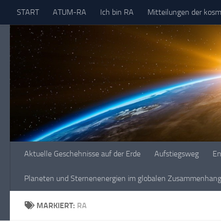
START
ATUM-RA
Ich bin RA
Mitteilungen der kos
Skip to content
Aktuelle Geschehnisse auf der Erde
Aufstiegsweg
En
Planeten und Sternenenergien im globalen Zusammenhang 
MARKIERT:
RA