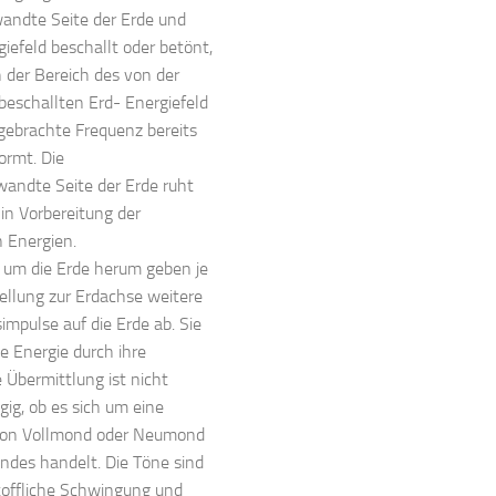
andte Seite der Erde und
iefeld beschallt oder betönt,
 der Bereich des von der
beschallten Erd- Energiefeld
ngebrachte Frequenz bereits
ormt. Die
andte Seite der Erde ruht
 in Vorbereitung der
 Energien.
 um die Erde herum geben je
tellung zur Erdachse weitere
mpulse auf die Erde ab. Sie
e Energie durch ihre
 Übermittlung ist nicht
ig, ob es sich um eine
on Vollmond oder Neumond
des handelt. Die Töne sind
stoffliche Schwingung und