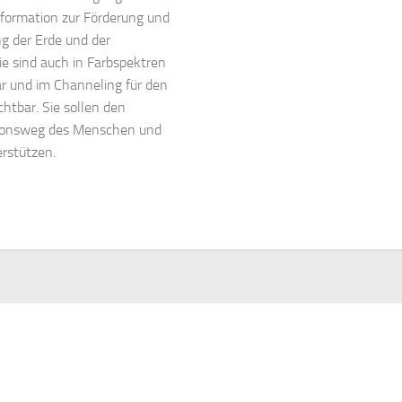
formation zur Förderung und
g der Erde und der
e sind auch in Farbspektren
 und im Channeling für den
htbar. Sie sollen den
ionsweg des Menschen und
erstützen.