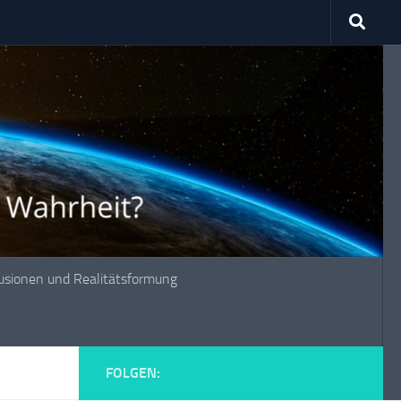
lusionen und Realitätsformung
FOLGEN: