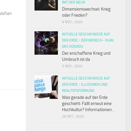
RAT DER NEUN
Dimensionswechsel: Krieg
Welten
oder Frieden?
9 NOV., 2020
AKTUELLE GESCHEHNISSE AUF
DER ERDE
/
DER MENSCH - PLAN
DES KOSMOS
Der erschaffene Krieg und
Umbruch ist da
3 NOV., 2020
AKTUELLE GESCHEHNISSE AUF
DER ERDE
/
ILLUSIONEN UND
REALITÄTSFORMUNG
Was gerade auf der Erde
geschieht: Fällt erneut eine
Hochkultur? Informationen…
28 OKT., 2020