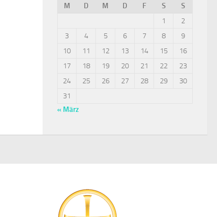
M
D
M
D
F
S
S
1
2
3
4
5
6
7
8
9
10
11
12
13
14
15
16
17
18
19
20
21
22
23
24
25
26
27
28
29
30
31
« März