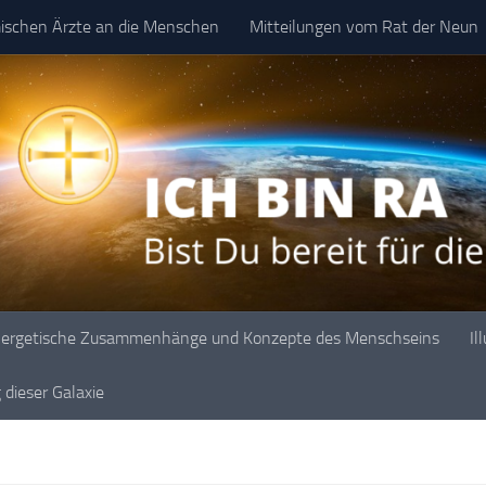
mischen Ärzte an die Menschen
Mitteilungen vom Rat der Neun
ergetische Zusammenhänge und Konzepte des Menschseins
Il
dieser Galaxie