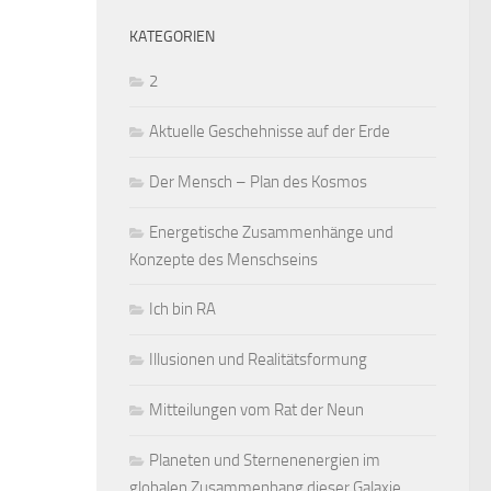
KATEGORIEN
2
Aktuelle Geschehnisse auf der Erde
Der Mensch – Plan des Kosmos
Energetische Zusammenhänge und
Konzepte des Menschseins
Ich bin RA
Illusionen und Realitätsformung
Mitteilungen vom Rat der Neun
Planeten und Sternenenergien im
globalen Zusammenhang dieser Galaxie