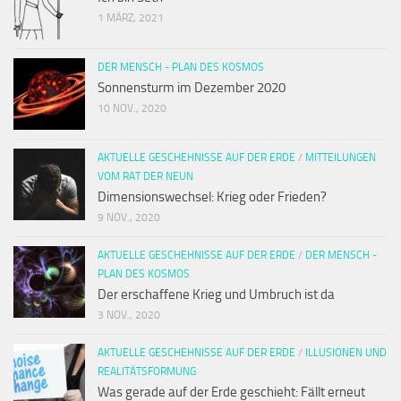
1 MÄRZ, 2021
DER MENSCH - PLAN DES KOSMOS
Sonnensturm im Dezember 2020
10 NOV., 2020
AKTUELLE GESCHEHNISSE AUF DER ERDE
/
MITTEILUNGEN
VOM RAT DER NEUN
Dimensionswechsel: Krieg oder Frieden?
9 NOV., 2020
AKTUELLE GESCHEHNISSE AUF DER ERDE
/
DER MENSCH -
PLAN DES KOSMOS
Der erschaffene Krieg und Umbruch ist da
3 NOV., 2020
AKTUELLE GESCHEHNISSE AUF DER ERDE
/
ILLUSIONEN UND
REALITÄTSFORMUNG
Was gerade auf der Erde geschieht: Fällt erneut