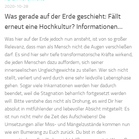
2020-10-28
Was gerade auf der Erde geschieht: Fällt
erneut eine Hochkultur? Informationen…
Was hier auf der Erde jedoch nun ansteht, ist von so großer
Relevanz, dass man als Mensch nicht die Augen verschließen
darf. Es sind hier sehr tiefe transformatorische Kräfte wirkend,
die jeden Menschen dazu auffordern, sich seiner
innerseelischen Ungleichgewichte zu stellen. Wer sich nicht
stellt, verliert und wird durch eine sehr leidvolle Lebensphase
gehen. Sogar viele Inkarnationen werden hier dadurch
beendet, weil die Stagnation beharrlich fortgesetzt werden
will. Bitte verstehe das nicht als Drohung, es wird Dir hier
absolut in mitfühlender und liebevoller Absicht mitgeteilt: Es
ist nun nicht mehr die Zeit des Aufschiebens! Die
Umsetzungen aller Miss- und Mängelzustände kommen nun
wie ein Bumerang zu Euch zurück. Du bist in dem