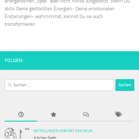
energetischen „Spiel“ aber nicht hilflos ausgesetzt. Wenn Du
aktiv Deine gestockten Energien- Deine emotionalen
Erstarrungen- wahrnimmst, kannst Du sie auch
transformieren.
FOLGEN:
Suchen
nach:
MITTEILUNGEN VOM RAT DER NEUN
Ich bin Seth