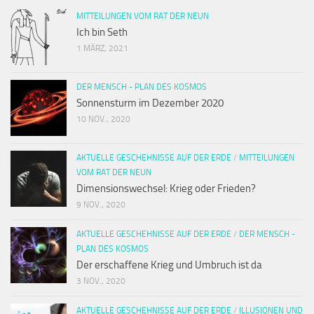
MITTEILUNGEN VOM RAT DER NEUN
Ich bin Seth
1 MÄRZ, 2021
DER MENSCH - PLAN DES KOSMOS
Sonnensturm im Dezember 2020
10 NOV., 2020
AKTUELLE GESCHEHNISSE AUF DER ERDE
/
MITTEILUNGEN
VOM RAT DER NEUN
Dimensionswechsel: Krieg oder Frieden?
9 NOV., 2020
AKTUELLE GESCHEHNISSE AUF DER ERDE
/
DER MENSCH -
PLAN DES KOSMOS
Der erschaffene Krieg und Umbruch ist da
3 NOV., 2020
AKTUELLE GESCHEHNISSE AUF DER ERDE
/
ILLUSIONEN UND