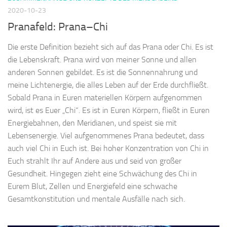
2020-10-23
Pranafeld: Prana–Chi
Die erste Definition bezieht sich auf das Prana oder Chi. Es ist
die Lebenskraft. Prana wird von meiner Sonne und allen
anderen Sonnen gebildet. Es ist die Sonnennahrung und
meine Lichtenergie, die alles Leben auf der Erde durchfließt.
Sobald Prana in Euren materiellen Körpern aufgenommen
wird, ist es Euer „Chi“. Es ist in Euren Körpern, fließt in Euren
Energiebahnen, den Meridianen, und speist sie mit
Lebensenergie. Viel aufgenommenes Prana bedeutet, dass
auch viel Chi in Euch ist. Bei hoher Konzentration von Chi in
Euch strahlt Ihr auf Andere aus und seid von großer
Gesundheit. Hingegen zieht eine Schwächung des Chi in
Eurem Blut, Zellen und Energiefeld eine schwache
Gesamtkonstitution und mentale Ausfälle nach sich.