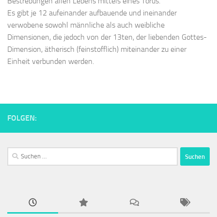
Bestrebungen allen Lebens mittels eines Torus.
Es gibt je 12 aufeinander aufbauende und ineinander
verwobene sowohl männliche als auch weibliche
Dimensionen, die jedoch von der 13ten, der liebenden Gottes-
Dimension, ätherisch (feinstofflich) miteinander zu einer
Einheit verbunden werden.
FOLGEN:
Suchen
nach: