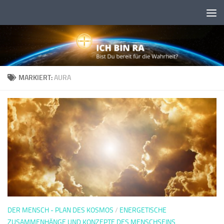
Skip to content
MARKIERT:
AURA
DER MENSCH - PLAN DES KOSMOS
/
ENERGETISCHE
ZUSAMMENHÄNGE UND KONZEPTE DES MENSCHSEINS