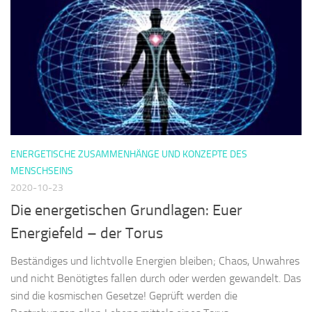
ENERGETISCHE ZUSAMMENHÄNGE UND KONZEPTE DES
MENSCHSEINS
2020-10-23
Die energetischen Grundlagen: Euer
Energiefeld – der Torus
Beständiges und lichtvolle Energien bleiben; Chaos, Unwahres
und nicht Benötigtes fallen durch oder werden gewandelt. Das
sind die kosmischen Gesetze! Geprüft werden die