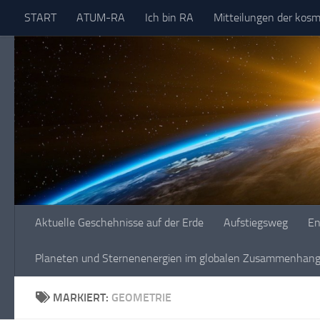
START
ATUM-RA
Ich bin RA
Mitteilungen der kos
Skip to content
Aktuelle Geschehnisse auf der Erde
Aufstiegsweg
En
Planeten und Sternenenergien im globalen Zusammenhang 
MARKIERT:
GEOMETRIE