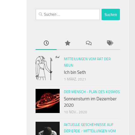
Suchen
nach:
MITTEILUNGEN VOM RAT DER
NEUN
Ich bin Seth
1 MÄRZ, 2021
DER MENSCH - PLAN DES KOSMOS
Sonnensturm im Dezember
2020
10 NOV., 2020
AKTUELLE GESCHEHNISSE AUF
DER ERDE
/
MITTEILUNGEN VOM