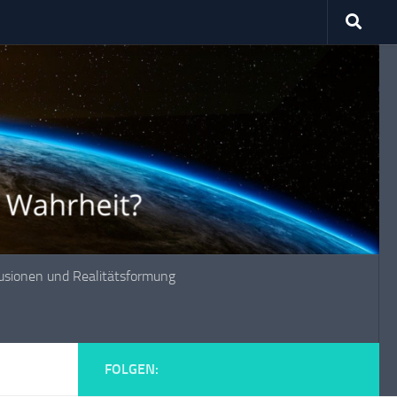
lusionen und Realitätsformung
FOLGEN: