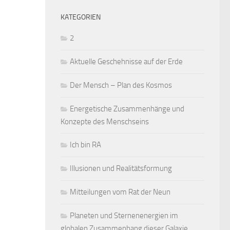
KATEGORIEN
2
Aktuelle Geschehnisse auf der Erde
Der Mensch – Plan des Kosmos
Energetische Zusammenhänge und
Konzepte des Menschseins
Ich bin RA
Illusionen und Realitätsformung
Mitteilungen vom Rat der Neun
Planeten und Sternenenergien im
globalen Zusammenhang dieser Galaxie