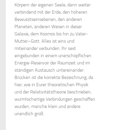
Körpern der eigenen Seele, dann weiter
verbindend mit der Erde, den höheren
Bewusstseinsebenen, den anderen
Planeten, anderen Wesen in dieser
Galaxie, dem Kosmos bis hin zu Vater-
Mutter–Gott. Alles ist eins und
miteinander verbunden. Ihr seid
eingebunden in einem unerschöpflichen
Energie-Reservoir der Raumzeit und im
ständigen Austausch untereinander.
Brücken ist die korrekte Bezeichnung, da
hier, wie in Eurer theoretischen Physik
und der Relativitätstheorie beschrieben,
wurmlochartige Verbindungen geschaffen
wurden; manche klein und andere
unendlich groß.