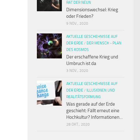
RAT DER NEUN
Dimensionswechsel: Krieg
oder Frieden?
9 NOV., 2020
AKTUELLE GESCHEHNISSE AUF
DER ERDE
/
DER MENSCH - PLAN
DES KOSMOS
Der erschaffene Krieg und
Umbruch ist da
3 NOV., 2020
AKTUELLE GESCHEHNISSE AUF
DER ERDE
/
ILLUSIONEN UND
REALITÄTSFORMUNG
Was gerade auf der Erde
geschieht: Fällt erneut eine
Hochkultur? Informationen…
28 OKT., 2020