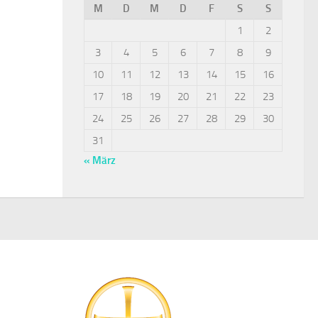
M
D
M
D
F
S
S
1
2
3
4
5
6
7
8
9
10
11
12
13
14
15
16
17
18
19
20
21
22
23
24
25
26
27
28
29
30
31
« März