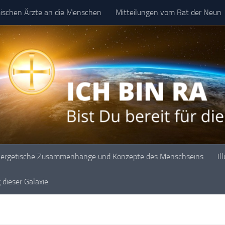
mischen Ärzte an die Menschen
Mitteilungen vom Rat der Neun
ergetische Zusammenhänge und Konzepte des Menschseins
Il
dieser Galaxie