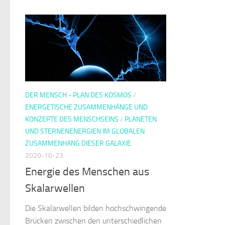
DER MENSCH - PLAN DES KOSMOS
/
ENERGETISCHE ZUSAMMENHÄNGE UND
KONZEPTE DES MENSCHSEINS
/
PLANETEN
UND STERNENENERGIEN IM GLOBALEN
ZUSAMMENHANG DIESER GALAXIE
2020-10-23
Energie des Menschen aus
Skalarwellen
Die Skalarwellen bilden hochschwingende
Brücken zwischen den unterschiedlichen