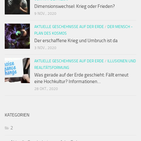
Dimensionswechsel: Krieg oder Frieden?
9 NOV., 2020
AKTUELLE GESCHEHNISSE AUF DER ERDE
/
DER MENSCH -
PLAN DES KOSMOS
Der erschaffene Krieg und Umbruch ist da
3 NOV., 2020
AKTUELLE GESCHEHNISSE AUF DER ERDE
/
ILLUSIONEN UND
REALITÄTSFORMUNG
Was gerade auf der Erde geschieht: Fällt erneut
eine Hochkultur? Informationen…
28 OKT., 2020
KATEGORIEN
2