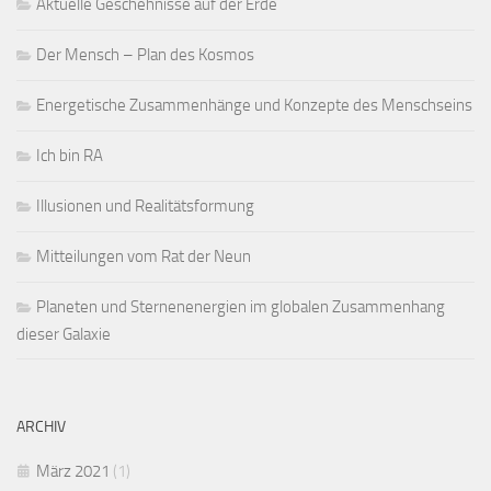
Aktuelle Geschehnisse auf der Erde
Der Mensch – Plan des Kosmos
Energetische Zusammenhänge und Konzepte des Menschseins
Ich bin RA
Illusionen und Realitätsformung
Mitteilungen vom Rat der Neun
Planeten und Sternenenergien im globalen Zusammenhang
dieser Galaxie
ARCHIV
März 2021
(1)