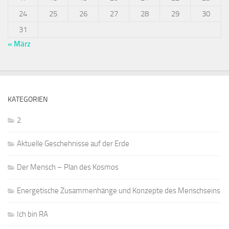
24
25
26
27
28
29
30
31
« März
KATEGORIEN
2
Aktuelle Geschehnisse auf der Erde
Der Mensch – Plan des Kosmos
Energetische Zusammenhänge und Konzepte des Menschseins
Ich bin RA