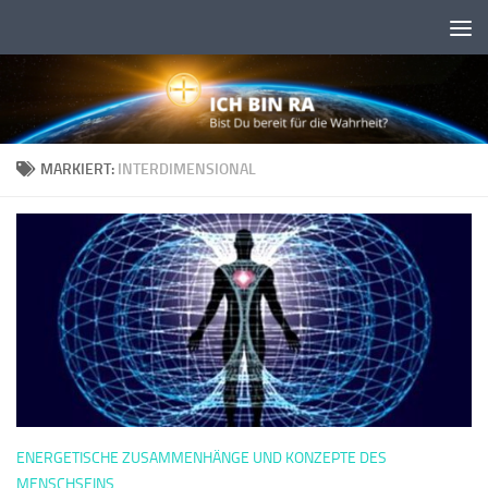
Skip to content
MARKIERT:
INTERDIMENSIONAL
ENERGETISCHE ZUSAMMENHÄNGE UND KONZEPTE DES
MENSCHSEINS