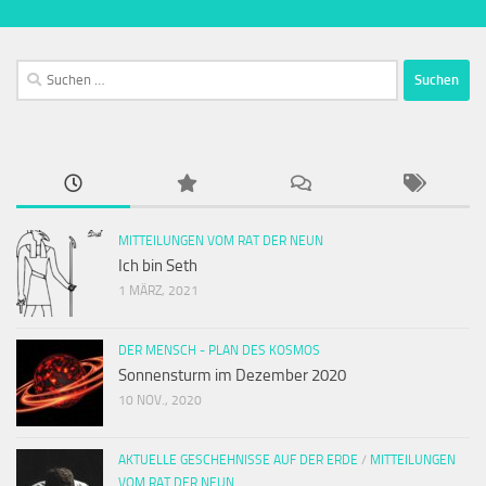
Suchen
nach:
MITTEILUNGEN VOM RAT DER NEUN
Ich bin Seth
1 MÄRZ, 2021
DER MENSCH - PLAN DES KOSMOS
Sonnensturm im Dezember 2020
10 NOV., 2020
AKTUELLE GESCHEHNISSE AUF DER ERDE
/
MITTEILUNGEN
VOM RAT DER NEUN