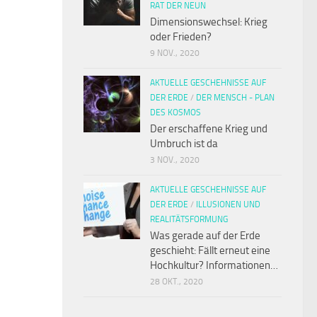
RAT DER NEUN
Dimensionswechsel: Krieg
oder Frieden?
9 NOV., 2020
AKTUELLE GESCHEHNISSE AUF
DER ERDE
/
DER MENSCH - PLAN
DES KOSMOS
Der erschaffene Krieg und
Umbruch ist da
3 NOV., 2020
AKTUELLE GESCHEHNISSE AUF
DER ERDE
/
ILLUSIONEN UND
REALITÄTSFORMUNG
Was gerade auf der Erde
geschieht: Fällt erneut eine
Hochkultur? Informationen…
28 OKT., 2020