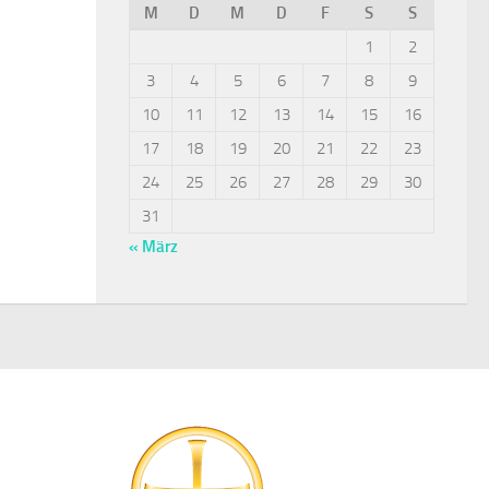
M
D
M
D
F
S
S
1
2
3
4
5
6
7
8
9
10
11
12
13
14
15
16
17
18
19
20
21
22
23
24
25
26
27
28
29
30
31
« März