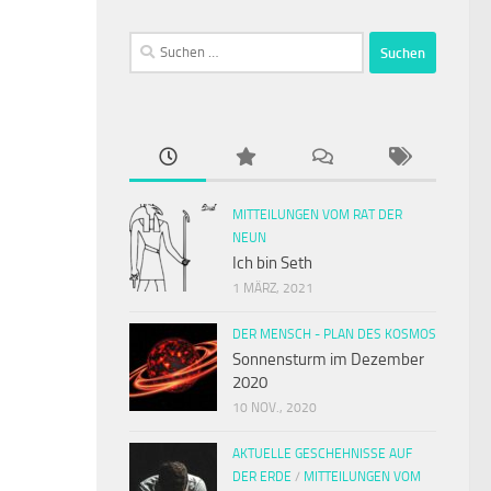
Suchen
nach:
MITTEILUNGEN VOM RAT DER
NEUN
Ich bin Seth
1 MÄRZ, 2021
DER MENSCH - PLAN DES KOSMOS
Sonnensturm im Dezember
2020
10 NOV., 2020
AKTUELLE GESCHEHNISSE AUF
DER ERDE
/
MITTEILUNGEN VOM