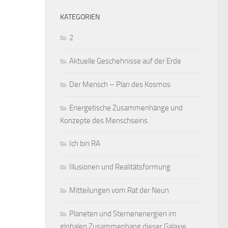
KATEGORIEN
2
Aktuelle Geschehnisse auf der Erde
Der Mensch – Plan des Kosmos
Energetische Zusammenhänge und
Konzepte des Menschseins
Ich bin RA
Illusionen und Realitätsformung
Mitteilungen vom Rat der Neun
Planeten und Sternenenergien im
globalen Zusammenhang dieser Galaxie