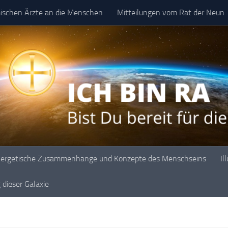
mischen Ärzte an die Menschen
Mitteilungen vom Rat der Neun
ergetische Zusammenhänge und Konzepte des Menschseins
Il
dieser Galaxie