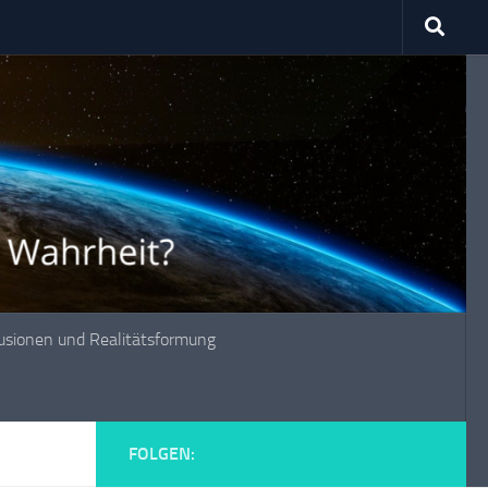
lusionen und Realitätsformung
FOLGEN: