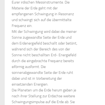
Eurer irdischen Messinstrumente. Die
Materie der Erde geht mit der
empfangenen Schwingung in Resonanz
und schwingt sich auf die übermittelte
Frequenz ein.
Mit der Schwingung wird dabei die meiner
Sonne zugewandte Seite der Erde und
dem Erdenergiefeld beschallt oder betönt,
während sich der Bereich des von der
Sonne nicht beschallten Erd- Energiefeld
durch die eingebrachte Frequenz bereits
eiförmig ausformt. Die
sonnenabgewandte Seite der Erde ruht
dabei und ist in Vorbereitung der
einsetzenden Energien.
Die Planeten um die Erde herum geben je
nach ihrer Stellung zur Erdachse weitere
Schwingungsimpulse auf die Erde ab. Sie