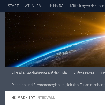
START
ATUM-RA
Ich bin RA
Mitteilungen der kos
Skip to content
Aktuelle Geschehnisse auf der Erde
Aufstiegsweg
En
Planeten und Sternenenergien im globalen Zusammenhang 
MARKIERT:
INTERVALL