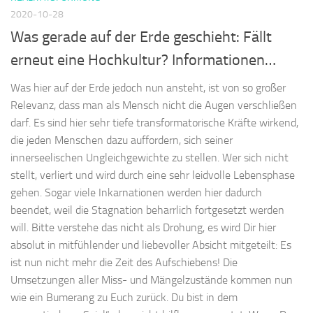
2020-10-28
Was gerade auf der Erde geschieht: Fällt
erneut eine Hochkultur? Informationen…
Was hier auf der Erde jedoch nun ansteht, ist von so großer
Relevanz, dass man als Mensch nicht die Augen verschließen
darf. Es sind hier sehr tiefe transformatorische Kräfte wirkend,
die jeden Menschen dazu auffordern, sich seiner
innerseelischen Ungleichgewichte zu stellen. Wer sich nicht
stellt, verliert und wird durch eine sehr leidvolle Lebensphase
gehen. Sogar viele Inkarnationen werden hier dadurch
beendet, weil die Stagnation beharrlich fortgesetzt werden
will. Bitte verstehe das nicht als Drohung, es wird Dir hier
absolut in mitfühlender und liebevoller Absicht mitgeteilt: Es
ist nun nicht mehr die Zeit des Aufschiebens! Die
Umsetzungen aller Miss- und Mängelzustände kommen nun
wie ein Bumerang zu Euch zurück. Du bist in dem