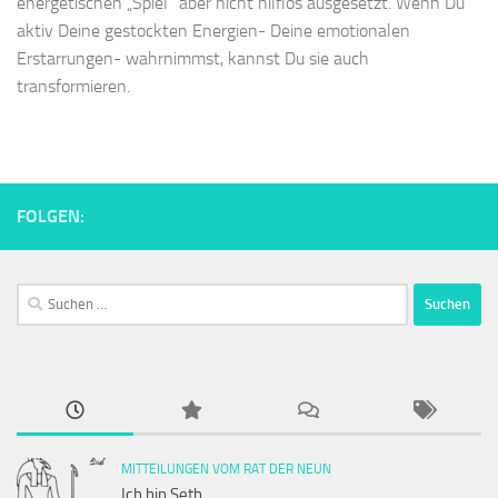
energetischen „Spiel“ aber nicht hilflos ausgesetzt. Wenn Du
aktiv Deine gestockten Energien- Deine emotionalen
Erstarrungen- wahrnimmst, kannst Du sie auch
transformieren.
FOLGEN:
Suchen
nach:
MITTEILUNGEN VOM RAT DER NEUN
Ich bin Seth