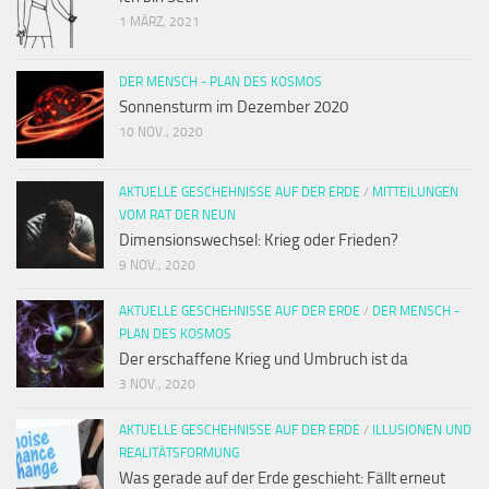
1 MÄRZ, 2021
DER MENSCH - PLAN DES KOSMOS
Sonnensturm im Dezember 2020
10 NOV., 2020
AKTUELLE GESCHEHNISSE AUF DER ERDE
/
MITTEILUNGEN
VOM RAT DER NEUN
Dimensionswechsel: Krieg oder Frieden?
9 NOV., 2020
AKTUELLE GESCHEHNISSE AUF DER ERDE
/
DER MENSCH -
PLAN DES KOSMOS
Der erschaffene Krieg und Umbruch ist da
3 NOV., 2020
AKTUELLE GESCHEHNISSE AUF DER ERDE
/
ILLUSIONEN UND
REALITÄTSFORMUNG
Was gerade auf der Erde geschieht: Fällt erneut