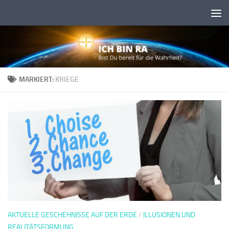
Skip to content
MARKIERT:
KRIEGE
AKTUELLE GESCHEHNISSE AUF DER ERDE
/
ILLUSIONEN UND
REALITÄTSFORMUNG