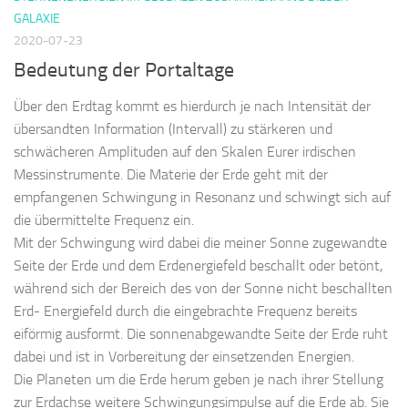
GALAXIE
2020-07-23
Bedeutung der Portaltage
Über den Erdtag kommt es hierdurch je nach Intensität der
übersandten Information (Intervall) zu stärkeren und
schwächeren Amplituden auf den Skalen Eurer irdischen
Messinstrumente. Die Materie der Erde geht mit der
empfangenen Schwingung in Resonanz und schwingt sich auf
die übermittelte Frequenz ein.
Mit der Schwingung wird dabei die meiner Sonne zugewandte
Seite der Erde und dem Erdenergiefeld beschallt oder betönt,
während sich der Bereich des von der Sonne nicht beschallten
Erd- Energiefeld durch die eingebrachte Frequenz bereits
eiförmig ausformt. Die sonnenabgewandte Seite der Erde ruht
dabei und ist in Vorbereitung der einsetzenden Energien.
Die Planeten um die Erde herum geben je nach ihrer Stellung
zur Erdachse weitere Schwingungsimpulse auf die Erde ab. Sie