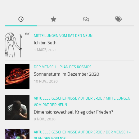
MITTEILUNGEN VOM RAT DER NEUN
Ich bin Seth
1 MÄRZ, 2021
DER MENSCH - PLAN DES KOSMOS
Sonnensturm im Dezember 2020
10 NOV., 2020
AKTUELLE GESCHEHNISSE AUF DER ERDE
/
MITTEILUNGEN
VOM RAT DER NEUN
Dimensionswechsel: Krieg oder Frieden?
9 NOV., 2020
AKTUELLE GESCHEHNISSE AUF DER ERDE
/
DER MENSCH -
PLAN DES KOSMOS