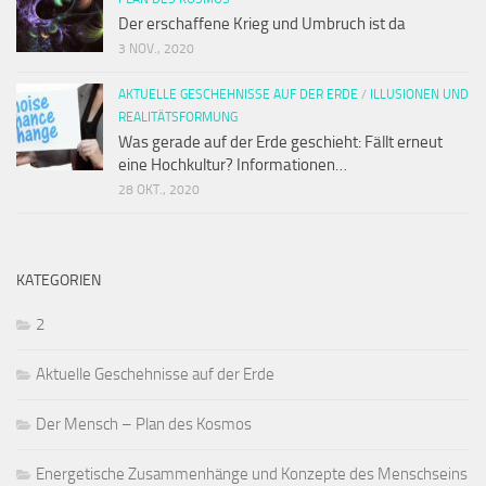
Der erschaffene Krieg und Umbruch ist da
3 NOV., 2020
AKTUELLE GESCHEHNISSE AUF DER ERDE
/
ILLUSIONEN UND
REALITÄTSFORMUNG
Was gerade auf der Erde geschieht: Fällt erneut
eine Hochkultur? Informationen…
28 OKT., 2020
KATEGORIEN
2
Aktuelle Geschehnisse auf der Erde
Der Mensch – Plan des Kosmos
Energetische Zusammenhänge und Konzepte des Menschseins