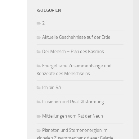
KATEGORIEN
2
Aktuelle Geschehnisse auf der Erde
Der Mensch – Plan des Kosmos
Energetische Zusammenhänge und
Konzepte des Menschseins
Ich bin RA
Illusionen und Realitätsformung
Mitteilungen vom Rat der Neun
Planeten und Sternenenergien im
globalen Zusammenhang dieser Galaxie