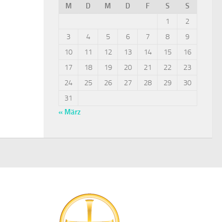
M
D
M
D
F
S
S
1
2
3
4
5
6
7
8
9
10
11
12
13
14
15
16
17
18
19
20
21
22
23
24
25
26
27
28
29
30
31
« März