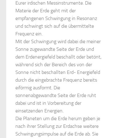
Eurer irdischen Messinstrumente. Die
Materie der Erde geht mit der
empfangenen Schwingung in Resonanz
und schwingt sich auf die übermittelte
Frequenz ein.
Mit der Schwingung wird dabei die meiner
Sonne zugewandte Seite der Erde und
dem Erdenergiefeld beschallt oder betönt,
während sich der Bereich des von der
Sonne nicht beschallten Erd- Energiefeld
durch die eingebrachte Frequenz bereits
eiförmig ausformt. Die
sonnenabgewandte Seite der Erde ruht
dabei und ist in Vorbereitung der
einsetzenden Energien.
Die Planeten um die Erde herum geben je
nach ihrer Stellung zur Erdachse weitere
Schwingungsimpulse auf die Erde ab. Sie