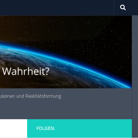
lusionen und Realitätsformung
FOLGEN: