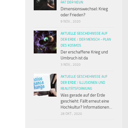
RAT DER NEUN
Dimensionswechsel: Krieg
oder Frieden?
9 NOV., 2020
AKTUELLE GESCHEHNISSE AUF
DER ERDE
/
DER MENSCH - PLAN
DES KOSMOS
Der erschaffene Krieg und
Umbruch ist da
3 NOV., 2020
AKTUELLE GESCHEHNISSE AUF
DER ERDE
/
ILLUSIONEN UND
REALITÄTSFORMUNG
Was gerade auf der Erde
geschieht: Fällt erneut eine
Hochkultur? Informationen…
28 OKT., 2020