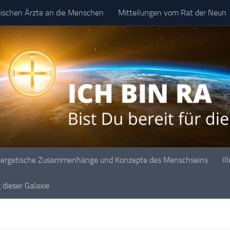
mischen Ärzte an die Menschen
Mitteilungen vom Rat der Neun
ergetische Zusammenhänge und Konzepte des Menschseins
Il
dieser Galaxie