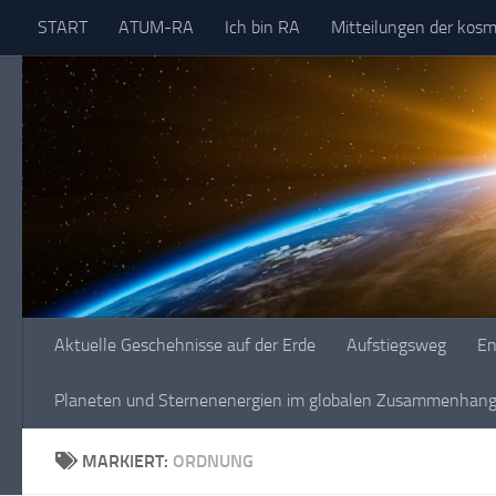
START
ATUM-RA
Ich bin RA
Mitteilungen der kos
Skip to content
Aktuelle Geschehnisse auf der Erde
Aufstiegsweg
En
Planeten und Sternenenergien im globalen Zusammenhang 
MARKIERT:
ORDNUNG