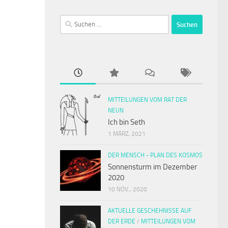
Suchen
nach:
MITTEILUNGEN VOM RAT DER
NEUN
Ich bin Seth
1 MÄRZ, 2021
DER MENSCH - PLAN DES KOSMOS
Sonnensturm im Dezember
2020
10 NOV., 2020
AKTUELLE GESCHEHNISSE AUF
DER ERDE
/
MITTEILUNGEN VOM