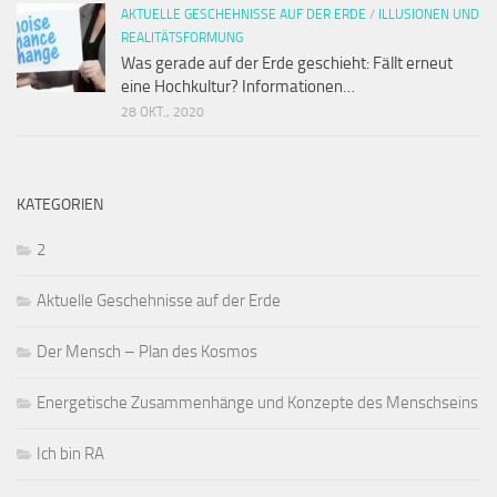
AKTUELLE GESCHEHNISSE AUF DER ERDE
/
ILLUSIONEN UND
REALITÄTSFORMUNG
Was gerade auf der Erde geschieht: Fällt erneut
eine Hochkultur? Informationen…
28 OKT., 2020
KATEGORIEN
2
Aktuelle Geschehnisse auf der Erde
Der Mensch – Plan des Kosmos
Energetische Zusammenhänge und Konzepte des Menschseins
Ich bin RA