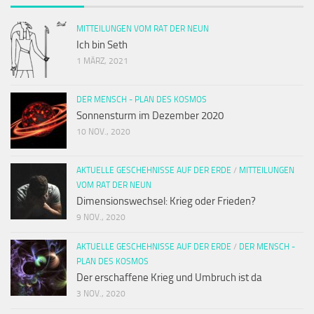
MITTEILUNGEN VOM RAT DER NEUN
Ich bin Seth
1 MÄRZ, 2021
DER MENSCH - PLAN DES KOSMOS
Sonnensturm im Dezember 2020
10 NOV., 2020
AKTUELLE GESCHEHNISSE AUF DER ERDE
/
MITTEILUNGEN
VOM RAT DER NEUN
Dimensionswechsel: Krieg oder Frieden?
9 NOV., 2020
AKTUELLE GESCHEHNISSE AUF DER ERDE
/
DER MENSCH -
PLAN DES KOSMOS
Der erschaffene Krieg und Umbruch ist da
3 NOV., 2020