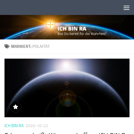
Skip to content
MARKIERT:
POLAITÄT
ICH BIN RA
2020-10-22