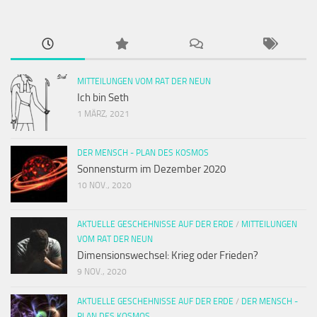
MITTEILUNGEN VOM RAT DER NEUN
Ich bin Seth
1 MÄRZ, 2021
DER MENSCH - PLAN DES KOSMOS
Sonnensturm im Dezember 2020
10 NOV., 2020
AKTUELLE GESCHEHNISSE AUF DER ERDE
/
MITTEILUNGEN
VOM RAT DER NEUN
Dimensionswechsel: Krieg oder Frieden?
9 NOV., 2020
AKTUELLE GESCHEHNISSE AUF DER ERDE
/
DER MENSCH -
PLAN DES KOSMOS