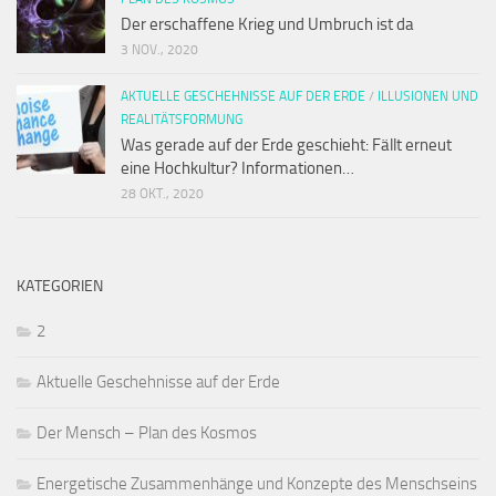
Der erschaffene Krieg und Umbruch ist da
3 NOV., 2020
AKTUELLE GESCHEHNISSE AUF DER ERDE
/
ILLUSIONEN UND
REALITÄTSFORMUNG
Was gerade auf der Erde geschieht: Fällt erneut
eine Hochkultur? Informationen…
28 OKT., 2020
KATEGORIEN
2
Aktuelle Geschehnisse auf der Erde
Der Mensch – Plan des Kosmos
Energetische Zusammenhänge und Konzepte des Menschseins