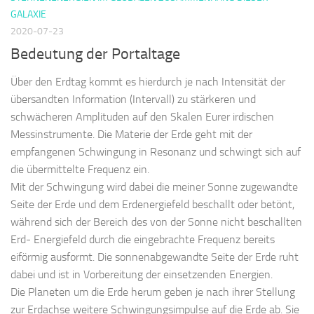
GALAXIE
2020-07-23
Bedeutung der Portaltage
Über den Erdtag kommt es hierdurch je nach Intensität der
übersandten Information (Intervall) zu stärkeren und
schwächeren Amplituden auf den Skalen Eurer irdischen
Messinstrumente. Die Materie der Erde geht mit der
empfangenen Schwingung in Resonanz und schwingt sich auf
die übermittelte Frequenz ein.
Mit der Schwingung wird dabei die meiner Sonne zugewandte
Seite der Erde und dem Erdenergiefeld beschallt oder betönt,
während sich der Bereich des von der Sonne nicht beschallten
Erd- Energiefeld durch die eingebrachte Frequenz bereits
eiförmig ausformt. Die sonnenabgewandte Seite der Erde ruht
dabei und ist in Vorbereitung der einsetzenden Energien.
Die Planeten um die Erde herum geben je nach ihrer Stellung
zur Erdachse weitere Schwingungsimpulse auf die Erde ab. Sie