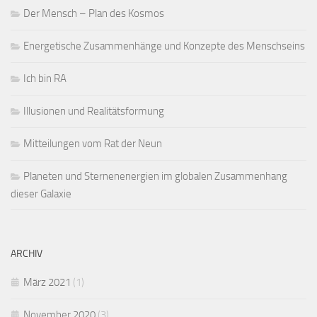
Der Mensch – Plan des Kosmos
Energetische Zusammenhänge und Konzepte des Menschseins
Ich bin RA
Illusionen und Realitätsformung
Mitteilungen vom Rat der Neun
Planeten und Sternenenergien im globalen Zusammenhang
dieser Galaxie
ARCHIV
März 2021
(1)
November 2020
(3)