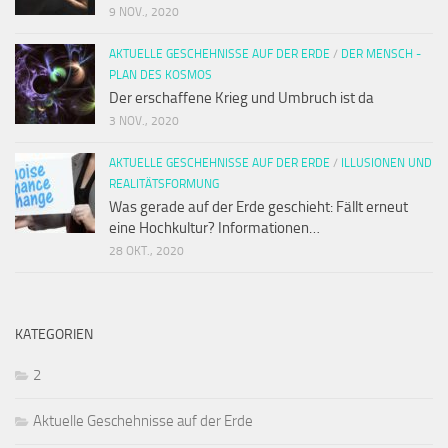
9 NOV., 2020
AKTUELLE GESCHEHNISSE AUF DER ERDE
/
DER MENSCH -
PLAN DES KOSMOS
Der erschaffene Krieg und Umbruch ist da
3 NOV., 2020
AKTUELLE GESCHEHNISSE AUF DER ERDE
/
ILLUSIONEN UND
REALITÄTSFORMUNG
Was gerade auf der Erde geschieht: Fällt erneut
eine Hochkultur? Informationen…
28 OKT., 2020
KATEGORIEN
2
Aktuelle Geschehnisse auf der Erde