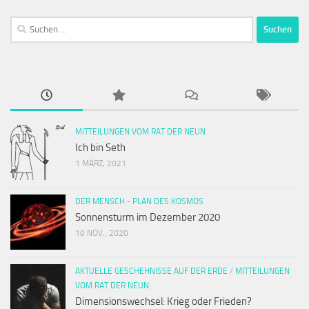
Suchen
nach:
MITTEILUNGEN VOM RAT DER NEUN
Ich bin Seth
1 MÄRZ, 2021
DER MENSCH - PLAN DES KOSMOS
Sonnensturm im Dezember 2020
10 NOV., 2020
AKTUELLE GESCHEHNISSE AUF DER ERDE
/
MITTEILUNGEN
VOM RAT DER NEUN
Dimensionswechsel: Krieg oder Frieden?