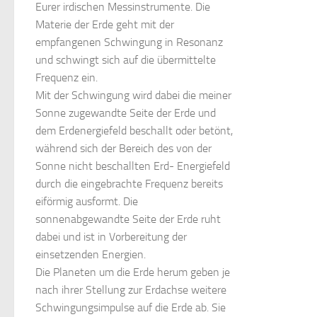
Eurer irdischen Messinstrumente. Die
Materie der Erde geht mit der
empfangenen Schwingung in Resonanz
und schwingt sich auf die übermittelte
Frequenz ein.
Mit der Schwingung wird dabei die meiner
Sonne zugewandte Seite der Erde und
dem Erdenergiefeld beschallt oder betönt,
während sich der Bereich des von der
Sonne nicht beschallten Erd- Energiefeld
durch die eingebrachte Frequenz bereits
eiförmig ausformt. Die
sonnenabgewandte Seite der Erde ruht
dabei und ist in Vorbereitung der
einsetzenden Energien.
Die Planeten um die Erde herum geben je
nach ihrer Stellung zur Erdachse weitere
Schwingungsimpulse auf die Erde ab. Sie