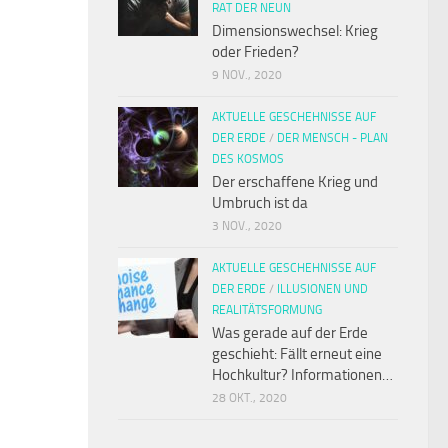
RAT DER NEUN
Dimensionswechsel: Krieg
oder Frieden?
9 NOV., 2020
AKTUELLE GESCHEHNISSE AUF
DER ERDE
/
DER MENSCH - PLAN
DES KOSMOS
Der erschaffene Krieg und
Umbruch ist da
3 NOV., 2020
AKTUELLE GESCHEHNISSE AUF
DER ERDE
/
ILLUSIONEN UND
REALITÄTSFORMUNG
Was gerade auf der Erde
geschieht: Fällt erneut eine
Hochkultur? Informationen…
28 OKT., 2020