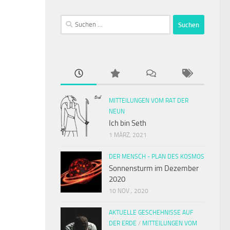
Suchen
nach:
MITTEILUNGEN VOM RAT DER
NEUN
Ich bin Seth
1 MÄRZ, 2021
DER MENSCH - PLAN DES KOSMOS
Sonnensturm im Dezember
2020
10 NOV., 2020
AKTUELLE GESCHEHNISSE AUF
DER ERDE
/
MITTEILUNGEN VOM