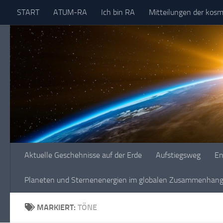
START
ATUM-RA
Ich bin RA
Mitteilungen der kos
Skip to content
Aktuelle Geschehnisse auf der Erde
Aufstiegsweg
En
Planeten und Sternenenergien im globalen Zusammenhang 
MARKIERT:
TÖNE