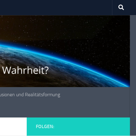
lusionen und Realitätsformung
FOLGEN: