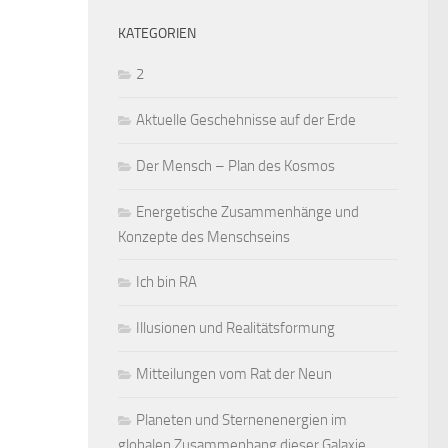
KATEGORIEN
2
Aktuelle Geschehnisse auf der Erde
Der Mensch – Plan des Kosmos
Energetische Zusammenhänge und
Konzepte des Menschseins
Ich bin RA
Illusionen und Realitätsformung
Mitteilungen vom Rat der Neun
Planeten und Sternenenergien im
globalen Zusammenhang dieser Galaxie