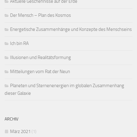
Aktuelle Geschehnisse auf der Erde
Der Mensch – Plan des Kosmos
Energetische Zusammenhänge und Konzepte des Menschseins
Ich bin RA
Illusionen und Realitätsformung
Mitteilungen vom Rat der Neun
Planeten und Sternenenergien im globalen Zusammenhang
dieser Galaxie
ARCHIV
März 2021
(1)