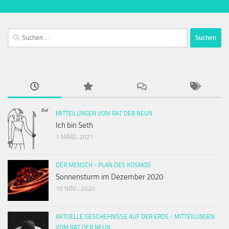
Suchen
nach:
MITTEILUNGEN VOM RAT DER NEUN
Ich bin Seth
1 MÄRZ, 2021
DER MENSCH - PLAN DES KOSMOS
Sonnensturm im Dezember 2020
10 NOV., 2020
AKTUELLE GESCHEHNISSE AUF DER ERDE
/
MITTEILUNGEN
VOM RAT DER NEUN