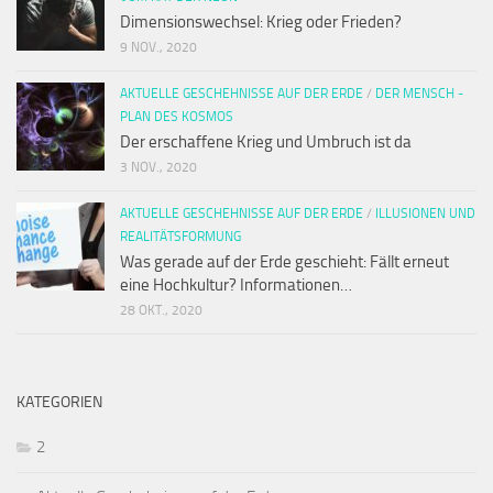
Dimensionswechsel: Krieg oder Frieden?
9 NOV., 2020
AKTUELLE GESCHEHNISSE AUF DER ERDE
/
DER MENSCH -
PLAN DES KOSMOS
Der erschaffene Krieg und Umbruch ist da
3 NOV., 2020
AKTUELLE GESCHEHNISSE AUF DER ERDE
/
ILLUSIONEN UND
REALITÄTSFORMUNG
Was gerade auf der Erde geschieht: Fällt erneut
eine Hochkultur? Informationen…
28 OKT., 2020
KATEGORIEN
2