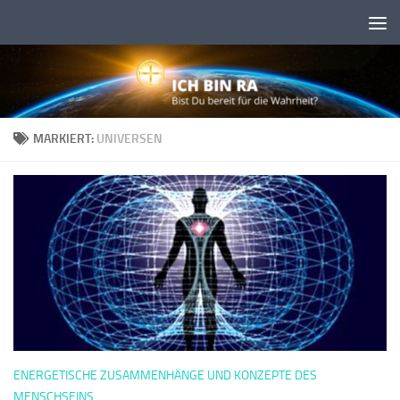
Skip to content
MARKIERT:
UNIVERSEN
ENERGETISCHE ZUSAMMENHÄNGE UND KONZEPTE DES
MENSCHSEINS