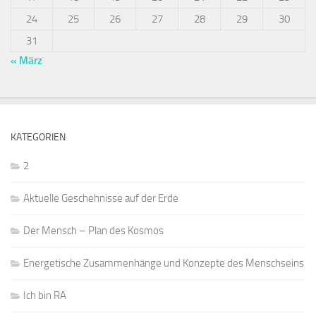
24
25
26
27
28
29
30
31
« März
KATEGORIEN
2
Aktuelle Geschehnisse auf der Erde
Der Mensch – Plan des Kosmos
Energetische Zusammenhänge und Konzepte des Menschseins
Ich bin RA