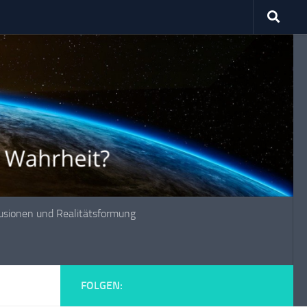
lusionen und Realitätsformung
FOLGEN: