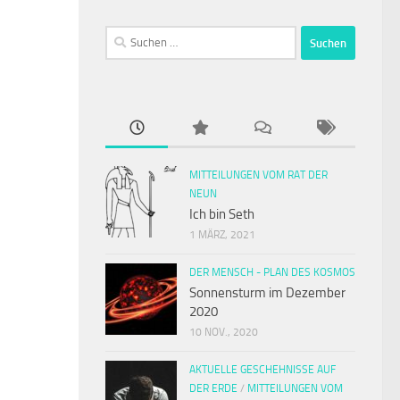
Suchen
nach:
MITTEILUNGEN VOM RAT DER
NEUN
Ich bin Seth
1 MÄRZ, 2021
DER MENSCH - PLAN DES KOSMOS
Sonnensturm im Dezember
2020
10 NOV., 2020
AKTUELLE GESCHEHNISSE AUF
DER ERDE
/
MITTEILUNGEN VOM