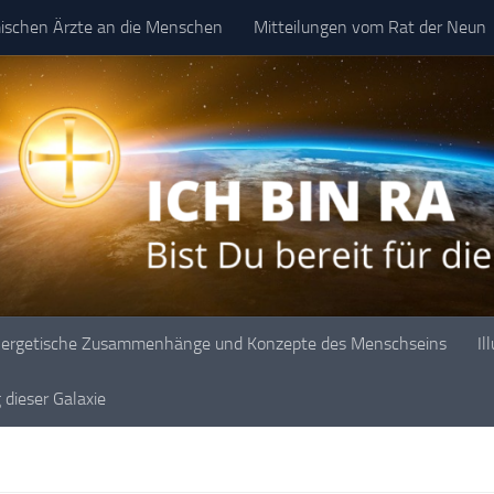
mischen Ärzte an die Menschen
Mitteilungen vom Rat der Neun
ergetische Zusammenhänge und Konzepte des Menschseins
Il
dieser Galaxie