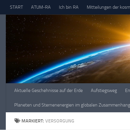
START
ATUM-RA
Ich bin RA
Mitteilungen der kos
Skip to content
Aktuelle Geschehnisse auf der Erde
Aufstiegsweg
En
Planeten und Sternenenergien im globalen Zusammenhang 
MARKIERT:
VERSORGUNG