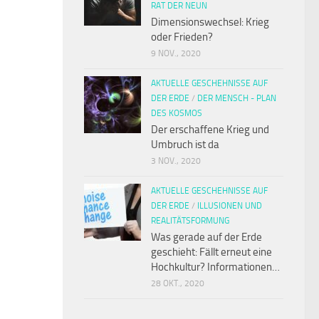
RAT DER NEUN
Dimensionswechsel: Krieg
oder Frieden?
9 NOV., 2020
AKTUELLE GESCHEHNISSE AUF
DER ERDE
/
DER MENSCH - PLAN
DES KOSMOS
Der erschaffene Krieg und
Umbruch ist da
3 NOV., 2020
AKTUELLE GESCHEHNISSE AUF
DER ERDE
/
ILLUSIONEN UND
REALITÄTSFORMUNG
Was gerade auf der Erde
geschieht: Fällt erneut eine
Hochkultur? Informationen…
28 OKT., 2020