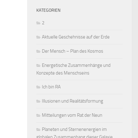
KATEGORIEN
2
Aktuelle Geschehnisse auf der Erde
Der Mensch – Plan des Kosmos
Energetische Zusammenhänge und
Konzepte des Menschseins
Ich bin RA
Illusionen und Realitätsformung
Mitteilungen vom Rat der Neun
Planeten und Sternenenergien im
globalen Zusammenhang dieser Galaxie