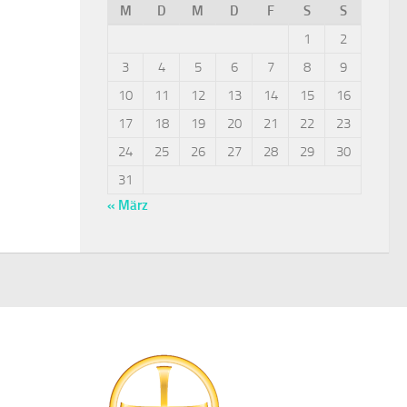
M
D
M
D
F
S
S
1
2
3
4
5
6
7
8
9
10
11
12
13
14
15
16
17
18
19
20
21
22
23
24
25
26
27
28
29
30
31
« März