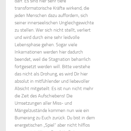
darf. Es sind hier sehr tiefe
transformatorische Kräfte wirkend, die
jeden Menschen dazu auffordern, sich
seiner innerseelischen Ungleichgewichte
zu stellen. Wer sich nicht stellt, verliert
und wird durch eine sehr leidvolle
Lebensphase gehen. Sogar viele
Inkarnationen werden hier dadurch
beendet, weil die Stagnation beharrlich
fortgesetzt werden will. Bitte verstehe
das nicht als Drohung, es wird Dir hier
absolut in mitfühlender und liebevoller
Absicht mitgeteilt: Es ist nun nicht mehr
die Zeit des Aufschiebens! Die
Umsetzungen aller Miss- und
Mängelzustände kommen nun wie ein
Bumerang zu Euch zurück. Du bist in dem
energetischen „Spiel“ aber nicht hilflos