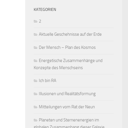
KATEGORIEN
2
Aktuelle Geschehnisse auf der Erde
Der Mensch – Plan des Kosmos
Energetische Zusammenhänge und
Konzepte des Menschseins
Ich bin RA
Illusionen und Realitätsformung
Mitteilungen vom Rat der Neun
Planeten und Sternenenergien im
globalen Zusammenhang dieser Galaxie