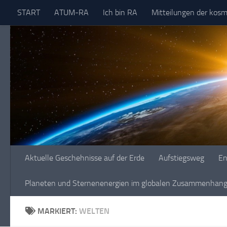
START
ATUM-RA
Ich bin RA
Mitteilungen der kos
Skip to content
Aktuelle Geschehnisse auf der Erde
Aufstiegsweg
En
Planeten und Sternenenergien im globalen Zusammenhang 
MARKIERT:
WELTEN