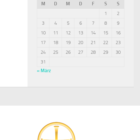
M
D
M
D
F
S
S
1
2
3
4
5
6
7
8
9
10
11
12
13
14
15
16
17
18
19
20
21
22
23
24
25
26
27
28
29
30
31
« März