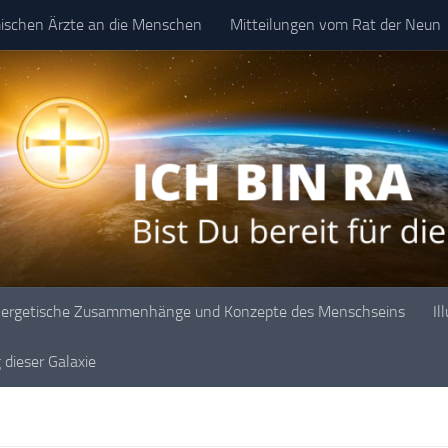
mischen Ärzte an die Menschen
Mitteilungen vom Rat der Neun
ergetische Zusammenhänge und Konzepte des Menschseins
Il
dieser Galaxie