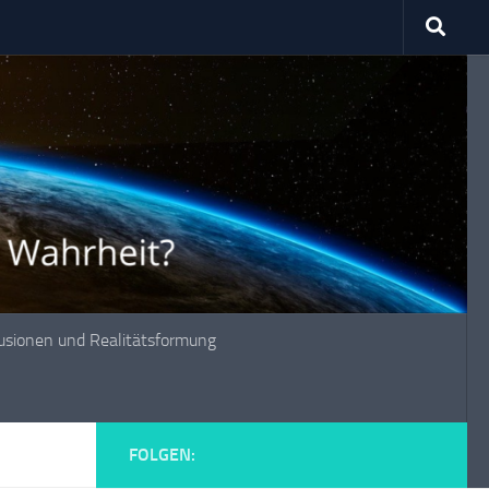
lusionen und Realitätsformung
FOLGEN: