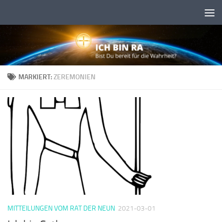
Skip to content
MARKIERT:
ZEREMONIEN
MITTEILUNGEN VOM RAT DER NEUN
2021-03-01