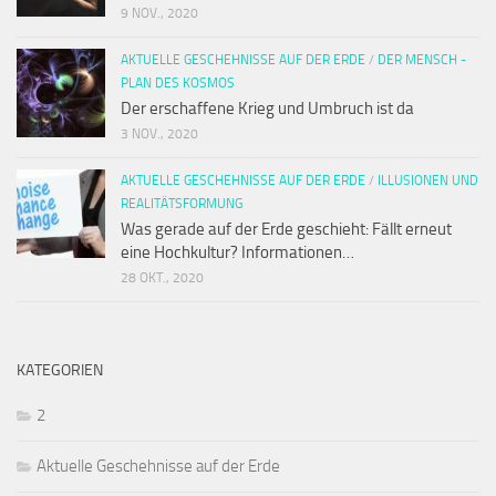
9 NOV., 2020
AKTUELLE GESCHEHNISSE AUF DER ERDE
/
DER MENSCH -
PLAN DES KOSMOS
Der erschaffene Krieg und Umbruch ist da
3 NOV., 2020
AKTUELLE GESCHEHNISSE AUF DER ERDE
/
ILLUSIONEN UND
REALITÄTSFORMUNG
Was gerade auf der Erde geschieht: Fällt erneut
eine Hochkultur? Informationen…
28 OKT., 2020
KATEGORIEN
2
Aktuelle Geschehnisse auf der Erde