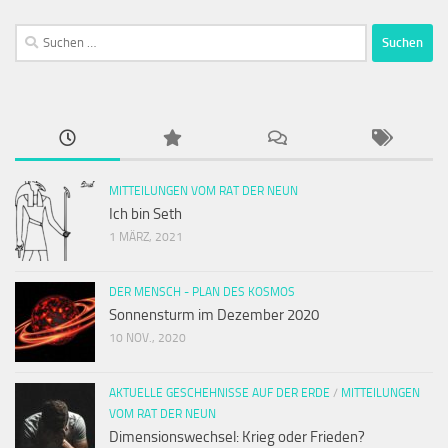
Suchen
nach:
MITTEILUNGEN VOM RAT DER NEUN
Ich bin Seth
1 MÄRZ, 2021
DER MENSCH - PLAN DES KOSMOS
Sonnensturm im Dezember 2020
10 NOV., 2020
AKTUELLE GESCHEHNISSE AUF DER ERDE
/
MITTEILUNGEN
VOM RAT DER NEUN
Dimensionswechsel: Krieg oder Frieden?