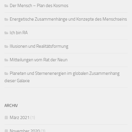
Der Mensch – Plan des Kosmos
Energetische Zusammenhänge und Konzepte des Menschseins
Ich bin RA
Illusionen und Realitätsformung
Mitteilungen vom Rat der Neun
Planeten und Sternenenergien im globalen Zusammenhang
dieser Galaxie
ARCHIV
März 2021
(1)
November 2020
(3)