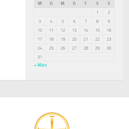
M
D
M
D
F
S
S
1
2
3
4
5
6
7
8
9
10
11
12
13
14
15
16
17
18
19
20
21
22
23
24
25
26
27
28
29
30
31
« März