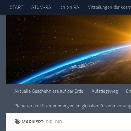
START
ATUM-RA
Ich bin RA
Mitteilungen der kos
Skip to content
Aktuelle Geschehnisse auf der Erde
Aufstiegsweg
En
Planeten und Sternenenergien im globalen Zusammenhang 
MARKIERT:
DIPLOID