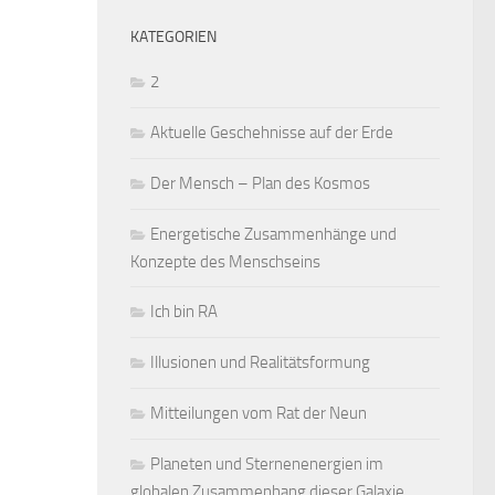
KATEGORIEN
2
Aktuelle Geschehnisse auf der Erde
Der Mensch – Plan des Kosmos
Energetische Zusammenhänge und
Konzepte des Menschseins
Ich bin RA
Illusionen und Realitätsformung
Mitteilungen vom Rat der Neun
Planeten und Sternenenergien im
globalen Zusammenhang dieser Galaxie