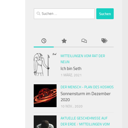
Suchen
nach:
MITTEILUNGEN VOM RAT DER
NEUN
Ich bin Seth
1 MÄRZ, 2021
DER MENSCH - PLAN DES KOSMOS
Sonnensturm im Dezember
2020
10 NOV., 2020
AKTUELLE GESCHEHNISSE AUF
DER ERDE
/
MITTEILUNGEN VOM