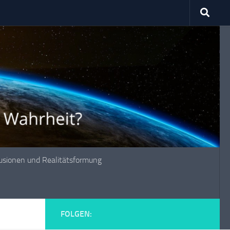
lusionen und Realitätsformung
FOLGEN: