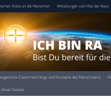
mischen Ärzte an die Menschen
Mitteilungen vom Rat der Neun
ergetische Zusammenhänge und Konzepte des Menschseins
Il
dieser Galaxie