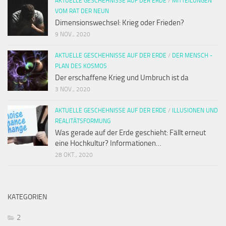
AKTUELLE GESCHEHNISSE AUF DER ERDE
/
MITTEILUNGEN
VOM RAT DER NEUN
Dimensionswechsel: Krieg oder Frieden?
9 NOV., 2020
AKTUELLE GESCHEHNISSE AUF DER ERDE
/
DER MENSCH -
PLAN DES KOSMOS
Der erschaffene Krieg und Umbruch ist da
3 NOV., 2020
AKTUELLE GESCHEHNISSE AUF DER ERDE
/
ILLUSIONEN UND
REALITÄTSFORMUNG
Was gerade auf der Erde geschieht: Fällt erneut
eine Hochkultur? Informationen…
28 OKT., 2020
KATEGORIEN
2