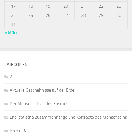
17
18
19
20
21
22
23
24
25
26
27
28
29
30
31
« März
KATEGORIEN
2
Aktuelle Geschehnisse auf der Erde
Der Mensch – Plan des Kosmos
Energetische Zusammenhänge und Konzepte des Menschseins
Ich bin RA