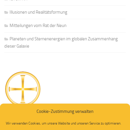
Illusionen und Realitätsformung
Mitteilungen vom Rat der Neun
Planeten und Sternenenergien im globalen Zusammenhang
dieser Galaxie
Cookie-Zustimmung verwalten
Wir verwenden Cookies, um unsere Website und unseren Service zu optimieren.