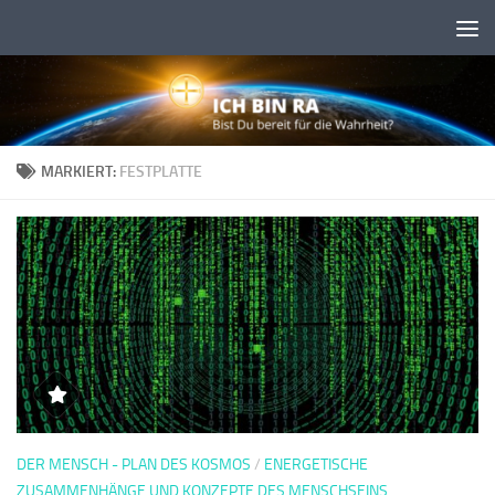
Skip to content
MARKIERT:
FESTPLATTE
DER MENSCH - PLAN DES KOSMOS
/
ENERGETISCHE
ZUSAMMENHÄNGE UND KONZEPTE DES MENSCHSEINS