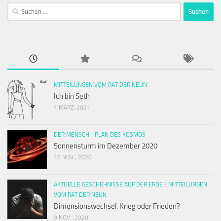
Suchen
nach:
MITTEILUNGEN VOM RAT DER NEUN
Ich bin Seth
1 MÄRZ, 2021
DER MENSCH - PLAN DES KOSMOS
Sonnensturm im Dezember 2020
10 NOV., 2020
AKTUELLE GESCHEHNISSE AUF DER ERDE
/
MITTEILUNGEN
VOM RAT DER NEUN
Dimensionswechsel: Krieg oder Frieden?
9 NOV., 2020