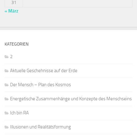
31
« März
KATEGORIEN
2
Aktuelle Geschehnisse auf der Erde
Der Mensch – Plan des Kosmos
Energetische Zusammenhänge und Konzepte des Menschseins
Ich bin RA
Illusionen und Realitätsformung