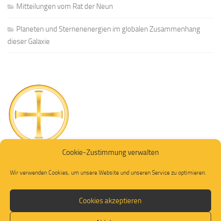
Mitteilungen vom Rat der Neun
Planeten und Sternenenergien im globalen Zusammenhang
dieser Galaxie
Cookie-Zustimmung verwalten
Wir verwenden Cookies, um unsere Website und unseren Service zu optimieren.
Cookies akzeptieren