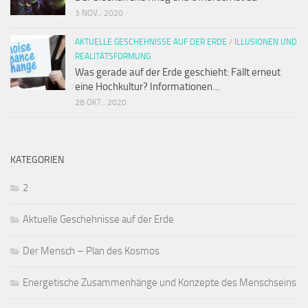
3 NOV., 2020
AKTUELLE GESCHEHNISSE AUF DER ERDE
/
ILLUSIONEN UND
REALITÄTSFORMUNG
Was gerade auf der Erde geschieht: Fällt erneut
eine Hochkultur? Informationen…
28 OKT., 2020
KATEGORIEN
2
Aktuelle Geschehnisse auf der Erde
Der Mensch – Plan des Kosmos
Energetische Zusammenhänge und Konzepte des Menschseins