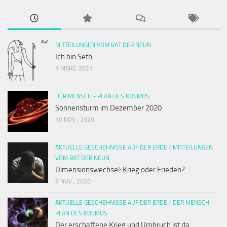
MITTEILUNGEN VOM RAT DER NEUN
Ich bin Seth
1 MÄRZ, 2021
DER MENSCH - PLAN DES KOSMOS
Sonnensturm im Dezember 2020
10 NOV., 2020
AKTUELLE GESCHEHNISSE AUF DER ERDE
/
MITTEILUNGEN
VOM RAT DER NEUN
Dimensionswechsel: Krieg oder Frieden?
9 NOV., 2020
AKTUELLE GESCHEHNISSE AUF DER ERDE
/
DER MENSCH -
PLAN DES KOSMOS
Der erschaffene Krieg und Umbruch ist da