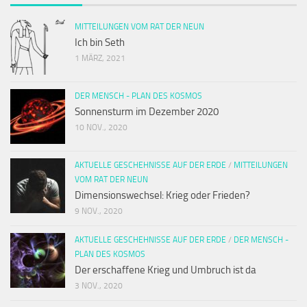
MITTEILUNGEN VOM RAT DER NEUN
Ich bin Seth
1 MÄRZ, 2021
DER MENSCH - PLAN DES KOSMOS
Sonnensturm im Dezember 2020
10 NOV., 2020
AKTUELLE GESCHEHNISSE AUF DER ERDE
/
MITTEILUNGEN
VOM RAT DER NEUN
Dimensionswechsel: Krieg oder Frieden?
9 NOV., 2020
AKTUELLE GESCHEHNISSE AUF DER ERDE
/
DER MENSCH -
PLAN DES KOSMOS
Der erschaffene Krieg und Umbruch ist da
3 NOV., 2020