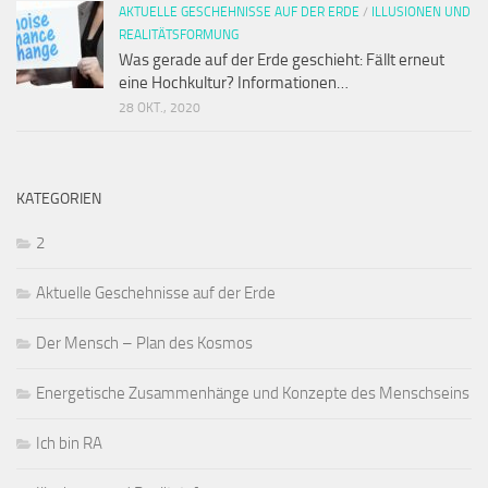
AKTUELLE GESCHEHNISSE AUF DER ERDE
/
ILLUSIONEN UND
REALITÄTSFORMUNG
Was gerade auf der Erde geschieht: Fällt erneut
eine Hochkultur? Informationen…
28 OKT., 2020
KATEGORIEN
2
Aktuelle Geschehnisse auf der Erde
Der Mensch – Plan des Kosmos
Energetische Zusammenhänge und Konzepte des Menschseins
Ich bin RA