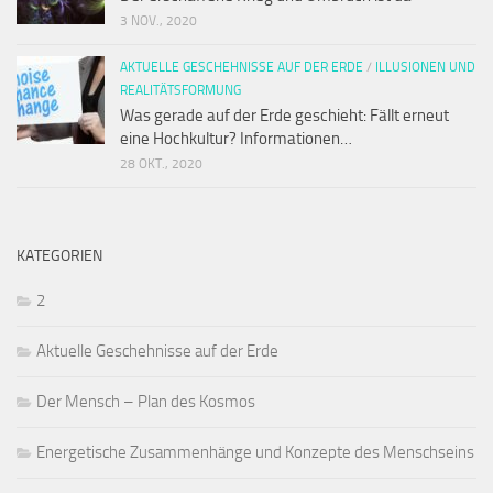
3 NOV., 2020
AKTUELLE GESCHEHNISSE AUF DER ERDE
/
ILLUSIONEN UND
REALITÄTSFORMUNG
Was gerade auf der Erde geschieht: Fällt erneut
eine Hochkultur? Informationen…
28 OKT., 2020
KATEGORIEN
2
Aktuelle Geschehnisse auf der Erde
Der Mensch – Plan des Kosmos
Energetische Zusammenhänge und Konzepte des Menschseins