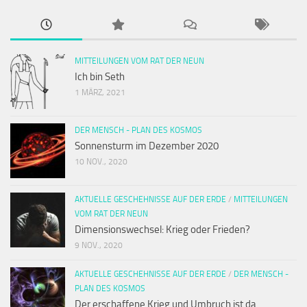
MITTEILUNGEN VOM RAT DER NEUN
Ich bin Seth
1 MÄRZ, 2021
DER MENSCH - PLAN DES KOSMOS
Sonnensturm im Dezember 2020
10 NOV., 2020
AKTUELLE GESCHEHNISSE AUF DER ERDE
/
MITTEILUNGEN
VOM RAT DER NEUN
Dimensionswechsel: Krieg oder Frieden?
9 NOV., 2020
AKTUELLE GESCHEHNISSE AUF DER ERDE
/
DER MENSCH -
PLAN DES KOSMOS
Der erschaffene Krieg und Umbruch ist da