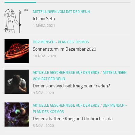
MITTEILUNGEN VOM RAT DER NEUN
Ich bin Seth
1 MÄRZ, 2021
DER MENSCH - PLAN DES KOSMOS
Sonnensturm im Dezember 2020
10 NOV., 2020
AKTUELLE GESCHEHNISSE AUF DER ERDE
/
MITTEILUNGEN
VOM RAT DER NEUN
Dimensionswechsel: Krieg oder Frieden?
9 NOV., 2020
AKTUELLE GESCHEHNISSE AUF DER ERDE
/
DER MENSCH -
PLAN DES KOSMOS
Der erschaffene Krieg und Umbruch ist da
3 NOV., 2020