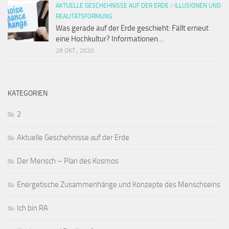
AKTUELLE GESCHEHNISSE AUF DER ERDE
/
ILLUSIONEN UND
REALITÄTSFORMUNG
Was gerade auf der Erde geschieht: Fällt erneut
eine Hochkultur? Informationen…
28 OKT., 2020
KATEGORIEN
2
Aktuelle Geschehnisse auf der Erde
Der Mensch – Plan des Kosmos
Energetische Zusammenhänge und Konzepte des Menschseins
Ich bin RA