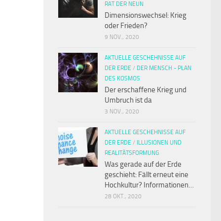
RAT DER NEUN
Dimensionswechsel: Krieg
oder Frieden?
9 NOV., 2020
AKTUELLE GESCHEHNISSE AUF
DER ERDE
/
DER MENSCH - PLAN
DES KOSMOS
Der erschaffene Krieg und
Umbruch ist da
3 NOV., 2020
AKTUELLE GESCHEHNISSE AUF
DER ERDE
/
ILLUSIONEN UND
REALITÄTSFORMUNG
Was gerade auf der Erde
geschieht: Fällt erneut eine
Hochkultur? Informationen…
28 OKT., 2020