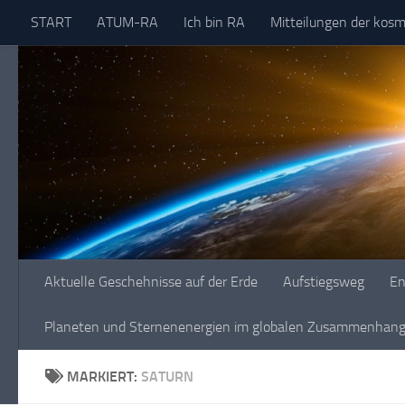
START
ATUM-RA
Ich bin RA
Mitteilungen der kos
Skip to content
Aktuelle Geschehnisse auf der Erde
Aufstiegsweg
En
Planeten und Sternenenergien im globalen Zusammenhang 
MARKIERT:
SATURN