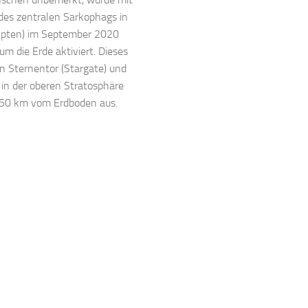
des zentralen Sarkophags in
ypten) im September 2020
 um die Erde aktiviert. Dieses
ein Sternentor (Stargate) und
 in der oberen Stratosphäre
 50 km vom Erdboden aus.