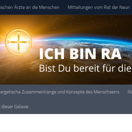
mischen Ärzte an die Menschen
Mitteilungen vom Rat der Neun
ergetische Zusammenhänge und Konzepte des Menschseins
Il
dieser Galaxie