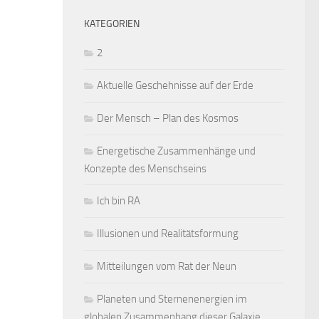
KATEGORIEN
2
Aktuelle Geschehnisse auf der Erde
Der Mensch – Plan des Kosmos
Energetische Zusammenhänge und
Konzepte des Menschseins
Ich bin RA
Illusionen und Realitätsformung
Mitteilungen vom Rat der Neun
Planeten und Sternenenergien im
globalen Zusammenhang dieser Galaxie