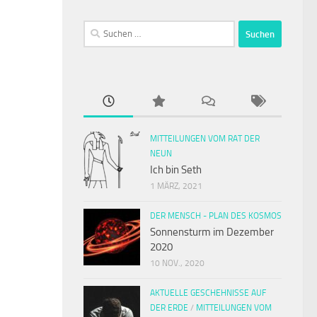
Suchen
nach:
MITTEILUNGEN VOM RAT DER
NEUN
Ich bin Seth
1 MÄRZ, 2021
DER MENSCH - PLAN DES KOSMOS
Sonnensturm im Dezember
2020
10 NOV., 2020
AKTUELLE GESCHEHNISSE AUF
DER ERDE
/
MITTEILUNGEN VOM