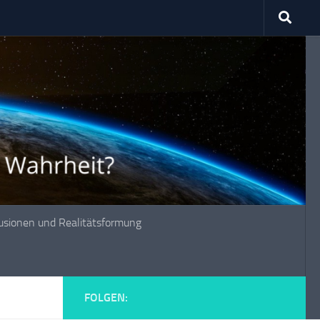
lusionen und Realitätsformung
FOLGEN: