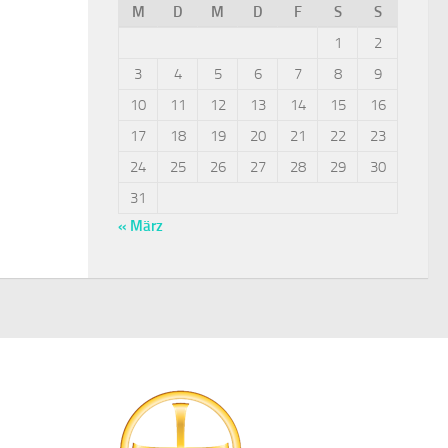
M
D
M
D
F
S
S
1
2
3
4
5
6
7
8
9
10
11
12
13
14
15
16
17
18
19
20
21
22
23
24
25
26
27
28
29
30
31
« März