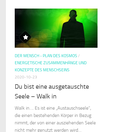
DER MENSCH - PLAN DES KOSMOS
/
ENERGETISCHE ZUSAMMENHÄNGE UND
KONZEPTE DES MENSCHSEINS
2020-10-23
Du bist eine ausgetauschte
Seele – Walk in
Walk in…. Es ist eine „Austauschseele“,
die einen bestehenden Körper in Bezug
nimmt, der von einer ausziehenden Seele
nicht mehr genutzt werden wird…