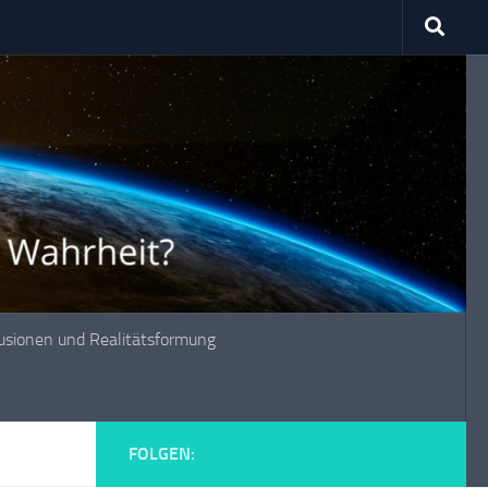
lusionen und Realitätsformung
FOLGEN: