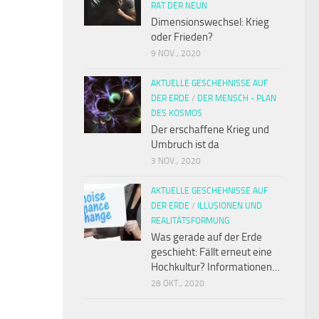
RAT DER NEUN
Dimensionswechsel: Krieg
oder Frieden?
9 NOV., 2020
AKTUELLE GESCHEHNISSE AUF
DER ERDE
/
DER MENSCH - PLAN
DES KOSMOS
Der erschaffene Krieg und
Umbruch ist da
3 NOV., 2020
AKTUELLE GESCHEHNISSE AUF
DER ERDE
/
ILLUSIONEN UND
REALITÄTSFORMUNG
Was gerade auf der Erde
geschieht: Fällt erneut eine
Hochkultur? Informationen…
28 OKT., 2020