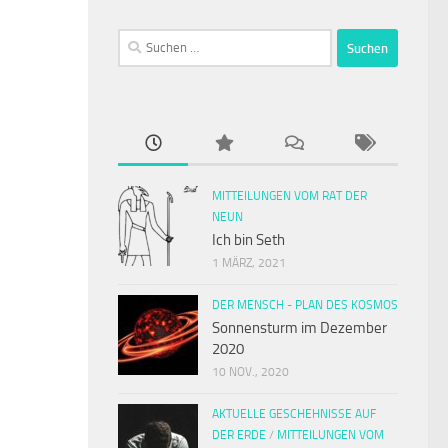
Suchen
nach:
MITTEILUNGEN VOM RAT DER
NEUN
Ich bin Seth
1 MÄRZ, 2021
DER MENSCH - PLAN DES KOSMOS
Sonnensturm im Dezember
2020
10 NOV., 2020
AKTUELLE GESCHEHNISSE AUF
DER ERDE
/
MITTEILUNGEN VOM