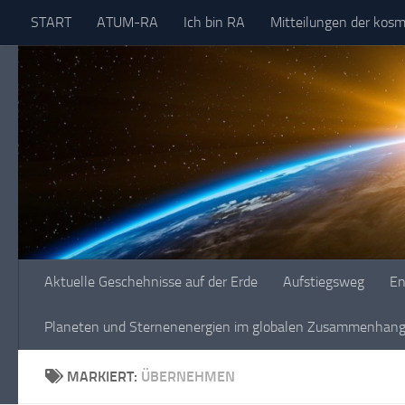
START
ATUM-RA
Ich bin RA
Mitteilungen der kos
Skip to content
Aktuelle Geschehnisse auf der Erde
Aufstiegsweg
En
Planeten und Sternenenergien im globalen Zusammenhang 
MARKIERT:
ÜBERNEHMEN