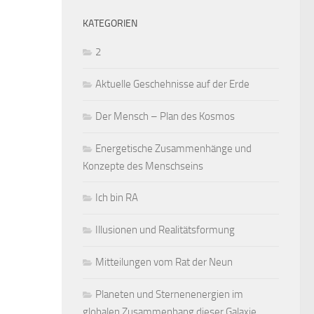
KATEGORIEN
2
Aktuelle Geschehnisse auf der Erde
Der Mensch – Plan des Kosmos
Energetische Zusammenhänge und
Konzepte des Menschseins
Ich bin RA
Illusionen und Realitätsformung
Mitteilungen vom Rat der Neun
Planeten und Sternenenergien im
globalen Zusammenhang dieser Galaxie