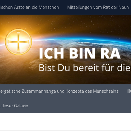
mischen Ärzte an die Menschen
Mitteilungen vom Rat der Neun
ergetische Zusammenhänge und Konzepte des Menschseins
Il
dieser Galaxie