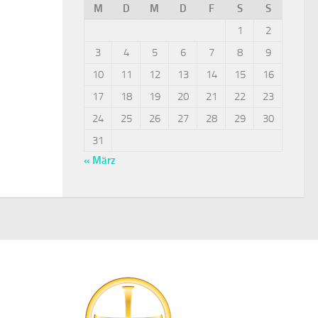
M
D
M
D
F
S
S
1
2
3
4
5
6
7
8
9
10
11
12
13
14
15
16
17
18
19
20
21
22
23
24
25
26
27
28
29
30
31
« März