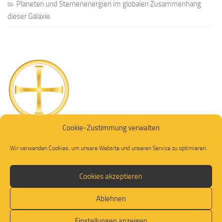
Planeten und Sternenenergien im globalen Zusammenhang
dieser Galaxie
Cookie-Zustimmung verwalten
Wir verwenden Cookies, um unsere Website und unseren Service zu optimieren.
Cookies akzeptieren
Ablehnen
© 2026. Alle Rechte vorbehalten.
Einstellungen anzeigen