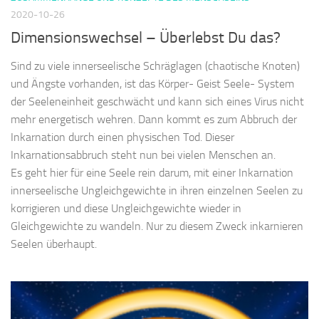
2020-10-26
Dimensionswechsel – Überlebst Du das?
Sind zu viele innerseelische Schräglagen (chaotische Knoten)
und Ängste vorhanden, ist das Körper- Geist Seele- System
der Seeleneinheit geschwächt und kann sich eines Virus nicht
mehr energetisch wehren. Dann kommt es zum Abbruch der
Inkarnation durch einen physischen Tod. Dieser
Inkarnationsabbruch steht nun bei vielen Menschen an.
Es geht hier für eine Seele rein darum, mit einer Inkarnation
innerseelische Ungleichgewichte in ihren einzelnen Seelen zu
korrigieren und diese Ungleichgewichte wieder in
Gleichgewichte zu wandeln. Nur zu diesem Zweck inkarnieren
Seelen überhaupt.