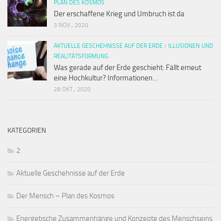
PLAN DES KOSMOS
Der erschaffene Krieg und Umbruch ist da
3 NOV., 2020
AKTUELLE GESCHEHNISSE AUF DER ERDE
/
ILLUSIONEN UND
REALITÄTSFORMUNG
Was gerade auf der Erde geschieht: Fällt erneut
eine Hochkultur? Informationen…
28 OKT., 2020
KATEGORIEN
2
Aktuelle Geschehnisse auf der Erde
Der Mensch – Plan des Kosmos
Energetische Zusammenhänge und Konzepte des Menschseins