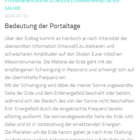
STERNENENERGIEN IM GLOBALEN ZUSAMMENHANG DIESER
GALAXIE
2020-07-23
Bedeutung der Portaltage
Über den Erdtag kommt es hierdurch je nach Intensität der
übersandten Information (Intervall) zu stärkeren und
schwächeren Amplituden auf den Skalen Eurer irdischen
Messinstrumente. Die Materie der Erde geht mit der
empfangenen Schwingung in Resonanz und schwingt sich auf
die übermittelte Frequenz ein.
Mit der Schwingung wird dabei die meiner Sonne zugewandte
Seite der Erde und dem Erdenergiefeld beschallt oder betönt,
während sich der Bereich des von der Sonne nicht beschallten
Erd- Energiefeld durch die eingebrachte Frequenz bereits
eiförmig ausformt. Die sonnenabgewandte Seite der Erde ruht
dabei und ist in Vorbereitung der einsetzenden Energien.
Die Planeten um die Erde herum geben je nach ihrer Stellung
zur Erdachse weitere Schwingungsimpulse auf die Erde ab. Sie