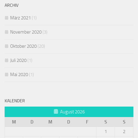
ARCHIV
März 2021
(1)
November 2020
(3)
Oktober 2020
(20)
Juli 2020
(1)
Mai 2020
(1)
KALENDER
August 2026
M
D
M
D
F
S
S
1
2