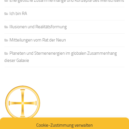
Energetische Zusammenhänge und Konzepte des Menschseins
Ich bin RA
Illusionen und Realitätsformung
Mitteilungen vom Rat der Neun
Planeten und Sternenenergien im globalen Zusammenhang
dieser Galaxie
Cookie-Zustimmung verwalten