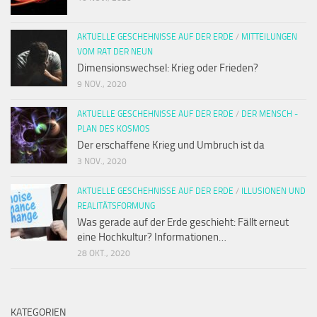
AKTUELLE GESCHEHNISSE AUF DER ERDE
/
MITTEILUNGEN
VOM RAT DER NEUN
Dimensionswechsel: Krieg oder Frieden?
9 NOV., 2020
AKTUELLE GESCHEHNISSE AUF DER ERDE
/
DER MENSCH -
PLAN DES KOSMOS
Der erschaffene Krieg und Umbruch ist da
3 NOV., 2020
AKTUELLE GESCHEHNISSE AUF DER ERDE
/
ILLUSIONEN UND
REALITÄTSFORMUNG
Was gerade auf der Erde geschieht: Fällt erneut
eine Hochkultur? Informationen…
28 OKT., 2020
KATEGORIEN