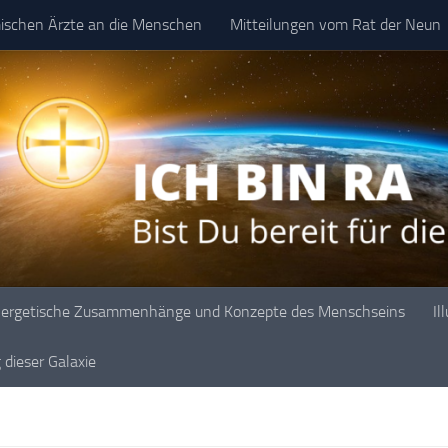
mischen Ärzte an die Menschen
Mitteilungen vom Rat der Neun
ergetische Zusammenhänge und Konzepte des Menschseins
Il
dieser Galaxie