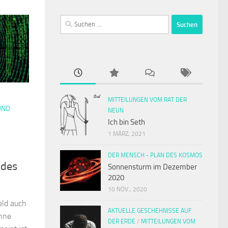
Suchen
nach:
MITTEILUNGEN VOM RAT DER
UND
NEUN
Ich bin Seth
1 MÄRZ, 2021
DER MENSCH - PLAN DES KOSMOS
 des
Sonnensturm im Dezember
2020
10 NOV., 2020
eld auch
AKTUELLE GESCHEHNISSE AUF
ohne
DER ERDE
/
MITTEILUNGEN VOM