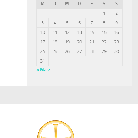
M
D
M
D
F
S
S
1
2
3
4
5
6
7
8
9
10
11
12
13
14
15
16
17
18
19
20
21
22
23
24
25
26
27
28
29
30
31
« März