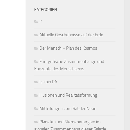
KATEGORIEN
2
Aktuelle Geschehnisse auf der Erde
Der Mensch – Plan des Kosmos
Energetische Zusammenhänge und
Konzepte des Menschseins
Ich bin RA
Illusionen und Realitätsformung
Mitteilungen vom Rat der Neun
Planeten und Sternenenergien im
globalen Zusammenhang dieser Galaxie