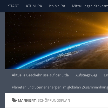
START
ATUM-RA
Ich bin RA
Mitteilungen der kos
Skip to content
Aktuelle Geschehnisse auf der Erde
Aufstiegsweg
En
Planeten und Sternenenergien im globalen Zusammenhang 
MARKIERT:
SCHÖPFUNGSPLAN