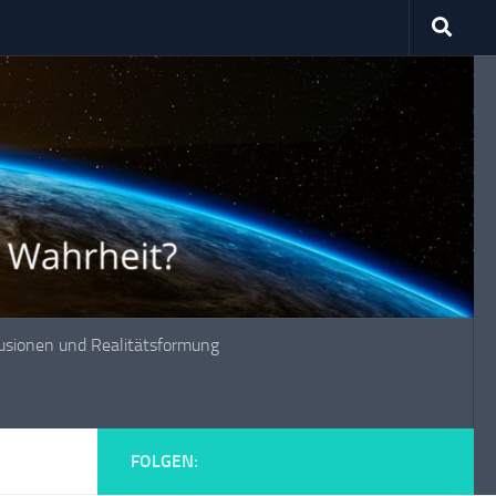
lusionen und Realitätsformung
FOLGEN: